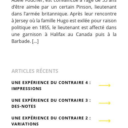
Adèle Foucher, est convaincue à l’âge de 33 ans
d’être aimée par un certain Pinson, lieutenant
dans l’armée britannique. Après leur rencontre
à Jersey où la famille Hugo est exilée pour raison
politique en 1855, le lieutenant est affecté dans
une garnison à Halifax au Canada puis à la
Barbade. […]
ARTICLES RÉCENTS
UNE EXPÉRIENCE DU CONTRAIRE 4 :
IMPRESSIONS
UNE EXPÉRIENCE DU CONTRAIRE 3 :
DES-NOTES
UNE EXPÉRIENCE DU CONTRAIRE 2 :
VARIATIONS