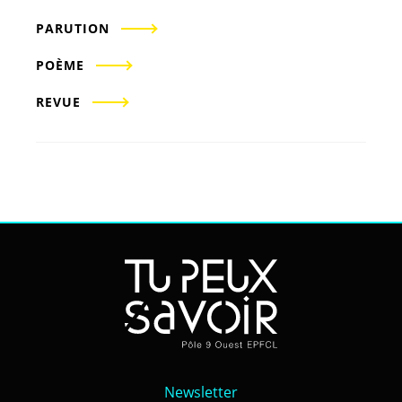
PARUTION
POÈME
REVUE
Newsletter
Newsletter