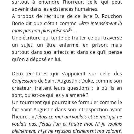
surtout à entendre l’horreur, celle qui peut
advenir dans les existences humaines.
A propos de l’écriture de ce livre D. Rouchon
Borie dit que c’était comme «
être intensément là
(8)
mais pas
non plus présent
»
.
Une écriture qui tente de traiter ce qui traverse
un sujet, un être enfermé, en prison, mais
surtout dans ses affects et dans ce qu’il pense
qu’on a déposé en lui.
Deux écritures qui s’appuient sur celle des
Confessions
de Saint Augustin : Duke, comme son
créateur, traitent leurs questions : là où ils en
sont, qu’est-ce qui les y a amené ?
Un tourment qui pourrait se formuler comme le
fait Saint Augustin dans son introspection avant
l’heure : «
J’étais ce moi qui voulais et ce moi qui ne
voulais pas, j’étais l’un et l’autre moi. Ni je voulais
pleinement, ni je ne refusais pleinement ma volonté.