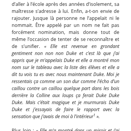
d’aller à l’école après des années d’isolement, sa
maîtresse s’adresse à lui. Enfin, a-t-on envie de
rajouter. Jusque là personne ne l’appelait ni le
nommait. Être appelé par un nom ne fait pas
forcément nomination, mais donne tout de
même l’occasion de tenter de se reconnaître et
de s’unifier.
« Elle est revenue en grondant
gentiment non non non Duke et c’est là que j’ai
appris que je m’appelais Duke et elle a montré mon
nom sur le tableau avec la liste des élèves et elle a
dit tu vois tu es avec nous maintenant Duke. Moi
je
ressentais ça comme un son dur comme l’écho d’un
caillou contre un caillou quelque part dans
les bois
derrière la Colline aux loups ça ferait Duke Duke
Duke. Mais c’était magique et je
murmurais Duke
Duke et j’essayais de faire le rapport avec la
1
sensation que j’avais de moi à
l’intérieur
».
Plus loin :
« Elle m’a montré dans un miroir et j’ai