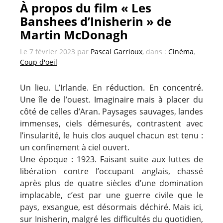
À propos du film « Les
Banshees d’Inisherin » de
Martin McDonagh
Le
7 février 2023
par
Pascal Garrioux
, dans :
Cinéma
,
Coup d'oeil
Un lieu. L’Irlande. En réduction. En concentré.
Une île de l’ouest. Imaginaire mais à placer du
côté de celles d’Aran. Paysages sauvages, landes
immenses, ciels démesurés, contrastent avec
l’insularité, le huis clos auquel chacun est tenu :
un confinement à ciel ouvert.
Une époque : 1923. Faisant suite aux luttes de
libération contre l’occupant anglais, chassé
après plus de quatre siècles d’une domination
implacable, c’est par une guerre civile que le
pays, exsangue, est désormais déchiré. Mais ici,
sur Inisherin, malgré les difficultés du quotidien,