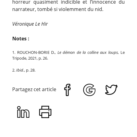
horreur quasiment indicible et l’innocence du
narrateur, tombé si violemment du nid.
Véronique Le Hir
Notes :
1. ROUCHON-BORIE D.,
Le démon de la colline aux loups,
Le
Tripode, 2021, p. 26.
2.
Ibid.
, p. 28.
Partagez cet article