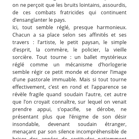
on ne perçoit que les bruits lointains, assourdis,
de ces combats fratricides qui continuent
d’ensanglanter le pays.
Ici, tout semble réglé, presque harmonieux.
Chacun a sa place selon ses affinités et ses
travers : l’artiste, le petit paysan, le simple
d’esprit, la commère, le policier, la vieille
sorcière. Tout tourne : un ballet mystérieux
réglé comme un mécanisme d’horlogerie
semble régir ce petit monde et donner l’image
d’une pastorale immuable. Mais si tout tourne
effectivement, c’est en rond et l’apparence se
révèle fragile quand soudain l’autre, cet autre
que l’on croyait connaître, sur lequel on venait
prendre appui, s’opacifie, se dérobe, ne
présentant plus que l’énigme de son désir
insondable, devenant soudain étranger,
menaçant par son silence incompréhensible de
briser des années de certitudes patiemment