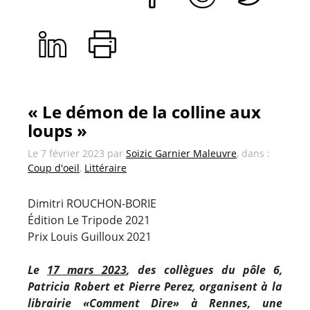
« Le démon de la colline aux
loups »
Le
7 février 2023
par
Soizic Garnier Maleuvre
, dans :
Coup d'oeil
,
Littéraire
Dimitri ROUCHON-BORIE
Édition Le Tripode 2021
Prix Louis Guilloux 2021
Le
17 mars 2023
, des collègues du pôle 6,
Patricia Robert et Pierre Perez, organisent à la
librairie «Comment Dire» à Rennes, une