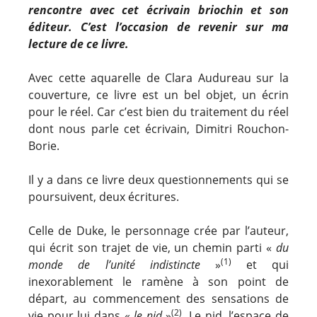
rencontre avec cet écrivain briochin et son
éditeur. C’est l’occasion de revenir sur ma
lecture de ce livre.
Avec cette aquarelle de Clara Audureau sur la
couverture, ce livre est un bel objet, un écrin
pour le réel. Car c’est bien du traitement du réel
dont nous parle cet écrivain, Dimitri Rouchon-
Borie.
Il y a dans ce livre deux questionnements qui se
poursuivent, deux écritures.
Celle de Duke, le personnage crée par l’auteur,
qui écrit son trajet de vie, un chemin parti «
du
(1)
monde de l’unité indistincte
»
et qui
inexorablement le ramène à son point de
départ, au commencement des sensations de
(2)
vie pour lui dans «
le nid
»
. Le nid, l’espace de