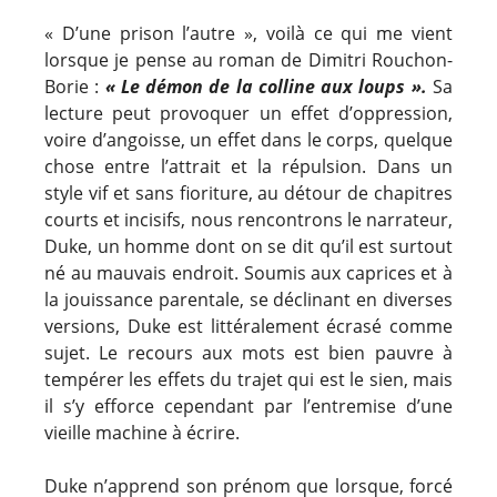
« D’une prison l’autre », voilà ce qui me vient
lorsque je pense au roman de Dimitri Rouchon-
Borie :
« Le démon de la colline aux loups ».
Sa
lecture peut provoquer un effet d’oppression,
voire d’angoisse, un effet dans le corps, quelque
chose entre l’attrait et la répulsion. Dans un
style vif et sans fioriture, au détour de chapitres
courts et incisifs, nous rencontrons le narrateur,
Duke, un homme dont on se dit qu’il est surtout
né au mauvais endroit. Soumis aux caprices et à
la jouissance parentale, se déclinant en diverses
versions, Duke est littéralement écrasé comme
sujet. Le recours aux mots est bien pauvre à
tempérer les effets du trajet qui est le sien, mais
il s’y efforce cependant par l’entremise d’une
vieille machine à écrire.
Duke n’apprend son prénom que lorsque, forcé