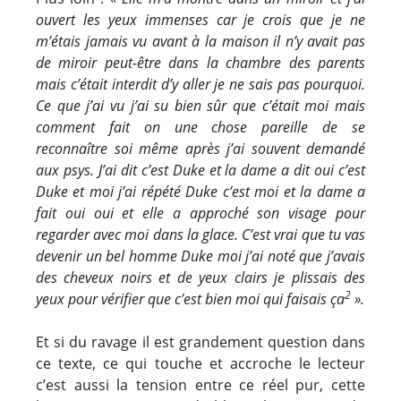
ouvert les yeux immenses car je crois
que je ne
m’étais jamais vu avant à la maison il n’y avait pas
de miroir peut-être dans la chambre
des parents
mais c’était interdit d’y aller je ne sais pas pourquoi.
Ce que j’ai vu j’ai su bien sûr que
c’était moi mais
comment fait on une chose pareille de se
reconnaître soi même après j’ai souvent
demandé
aux psys. J’ai dit c’est Duke et la dame a dit oui c’est
Duke et moi j’ai répété Duke c’est
moi et la dame a
fait oui oui et elle a approché son visage pour
regarder avec moi dans la glace.
C’est vrai que tu vas
devenir un bel homme Duke moi j’ai noté que j’avais
des cheveux noirs et de
yeux clairs je plissais des
2
yeux pour vérifier que c’est bien moi qui faisais ça
».
Et si du ravage il est grandement question dans
ce texte, ce qui touche et accroche le lecteur
c’est aussi la tension entre ce réel pur, cette