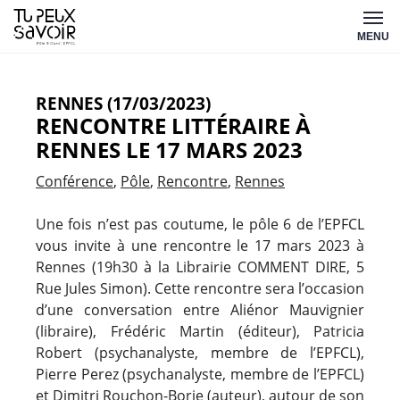
Aller
Tu
au
MENU
peux
contenu
savoir
RENNES (17/03/2023)
RENCONTRE LITTÉRAIRE À
RENNES LE 17 MARS 2023
Conférence
Pôle
Rencontre
Rennes
Une fois n’est pas coutume, le pôle 6 de l’EPFCL
vous invite à une rencontre le 17 mars 2023 à
Rennes (19h30 à la Librairie COMMENT DIRE, 5
Rue Jules Simon). Cette rencontre sera l’occasion
d’une conversation entre Aliénor Mauvignier
(libraire), Frédéric Martin (éditeur), Patricia
Robert (psychanalyste, membre de l’EPFCL),
Pierre Perez (psychanalyste, membre de l’EPFCL)
et Dimitri Rouchon-Borie (auteur), autour de son