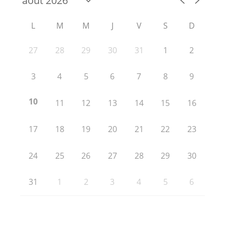
L
M
M
J
V
S
D
27
28
29
30
31
1
2
3
4
5
6
7
8
9
10
11
12
13
14
15
16
17
18
19
20
21
22
23
24
25
26
27
28
29
30
31
1
2
3
4
5
6