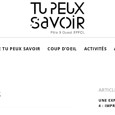
 TU PEUX SAVOIR
COUP D’OEIL
ACTIVITÉS
ARTICL
S
UNE EX
4 : IMP