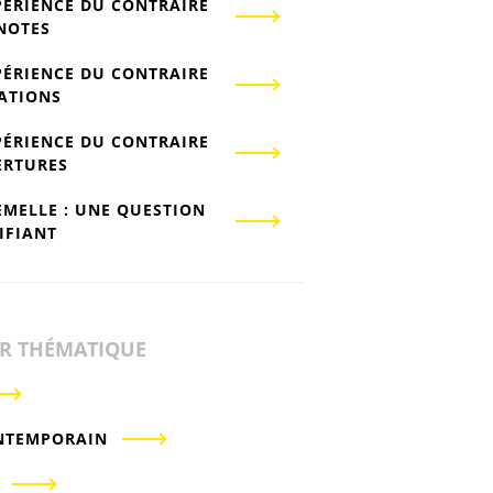
PÉRIENCE DU CONTRAIRE
-NOTES
PÉRIENCE DU CONTRAIRE
IATIONS
PÉRIENCE DU CONTRAIRE
ERTURES
EMELLE : UNE QUESTION
IFIANT
ER THÉMATIQUE
NTEMPORAIN