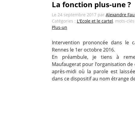
La fonction plus-une ?
Le
24 septembre 2017
par
Alexandre Fau
Catégories :
L'Ecole et le cartel
, mots-clés
Plus-un
Intervention prononcée dans le cad
Rennes le 1er octobre 2016.
En préambule, je tiens à reme
Maufaugerat pour l’organisation de ce
après-midi où la parole est laissé
dans ce dispositif au nom étrange de 