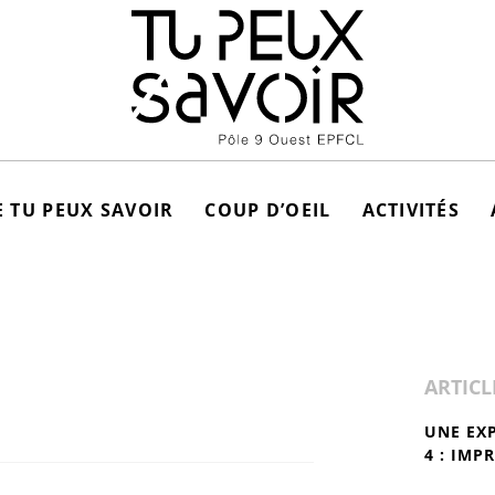
 TU PEUX SAVOIR
COUP D’OEIL
ACTIVITÉS
ARTICL
UNE EX
4 : IMP