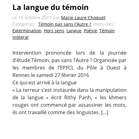
La langue du témoin
Le
16 octobre 2017
par
Marie-Laure Choquet
Catégories :
Témoin pas sans l'Autre ?
, mots-clés :
Extermination
,
Hors sens
,
Langue
,
Poésie
,
Témoin
intégral
Intervention prononcée lors de la journée
d’étude Témoin, pas sans l’Autre ? Organisée par
les membres de l’EPFCL du Pôle à Ouest à
Rennes le samedi 27 février 2016
Ce qui est arrivé à la langue
« La terreur s’est instaurée dans la manipulation
de la langue » écrit Rithy Panh, « les khmers
rouges ont commencé par assassiner les mots,
ils ont travaillé comme des linguistes. […]