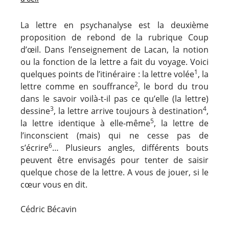
La lettre en psychanalyse est la deuxième
proposition de rebond de la rubrique Coup
d’œil. Dans l’enseignement de Lacan, la notion
ou la fonction de la lettre a fait du voyage. Voici
1
quelques points de l’itinéraire : la lettre volée
, la
2
lettre comme en souffrance
, le bord du trou
dans le savoir voilà-t-il pas ce qu’elle (la lettre)
3
4
dessine
, la lettre arrive toujours à destination
,
5
la lettre identique à elle-même
, la lettre de
l’inconscient (mais) qui ne cesse pas de
6
s’écrire
… Plusieurs angles, différents bouts
peuvent être envisagés pour tenter de saisir
quelque chose de la lettre. A vous de jouer, si le
cœur vous en dit.
Cédric Bécavin