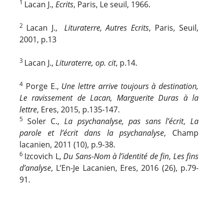
1
Lacan J.,
Ecrits
, Paris, Le seuil, 1966.
2
Lacan J.,
Lituraterre, Autres Ecrits
, Paris, Seuil,
2001, p.13
3
Lacan J.,
Lituraterre, op. cit
, p.14.
4
Porge E.,
Une lettre arrive toujours à destination,
Le ravissement de Lacan, Marguerite Duras à la
lettre
, Eres, 2015, p.135-147.
5
Soler C.,
La psychanalyse, pas sans l’écrit
,
La
parole et l’écrit dans la psychanalyse
, Champ
lacanien, 2011 (10), p.9-38.
6
Izcovich L,
Du Sans-Nom à l’identité de fin
,
Les fins
d’analyse
, L’En-Je Lacanien, Eres, 2016 (26), p.79-
91.