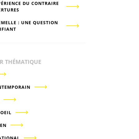
PÉRIENCE DU CONTRAIRE
ERTURES
EMELLE : UNE QUESTION
IFIANT
ER THÉMATIQUE
NTEMPORAIN
'OEIL
IEN
ATIONAL