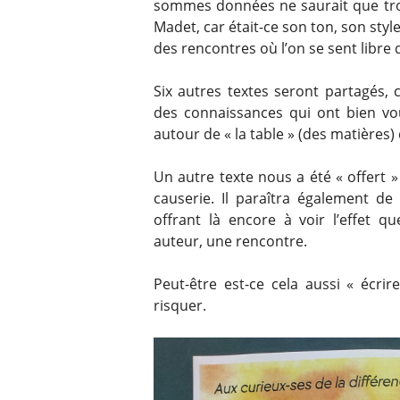
sommes données ne saurait que trou
Madet, car était-ce son ton, son sty
des rencontres où l’on se sent libre 
Six autres textes seront partagés, 
des connaissances qui ont bien vou
autour de « la table » (des matières) 
Un autre texte nous a été « offert »
causerie. Il paraîtra également d
offrant là encore à voir l’effet q
auteur, une rencontre.
Peut-être est-ce cela aussi « écrir
risquer.