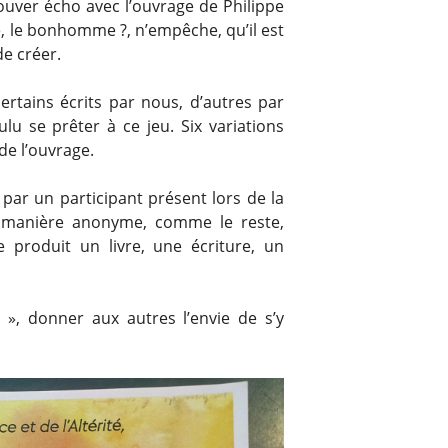
ver écho avec l’ouvrage de Philippe
le, le bonhomme ?, n’empêche, qu’il est
de créer.
certains écrits par nous, d’autres par
lu se prêter à ce jeu. Six variations
de l’ouvrage.
 par un participant présent lors de la
e manière anonyme, comme le reste,
ue produit un livre, une écriture, un
e », donner aux autres l’envie de s’y