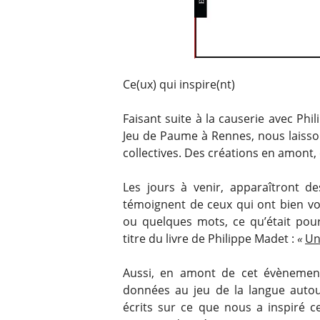
Ce(ux) qui inspire(nt)
Faisant suite à la causerie avec P
Jeu de Paume à Rennes, nous laisson
collectives. Des créations en amont,
Les jours à venir, apparaîtront d
témoignent de ceux qui ont bien vou
ou quelques mots, ce qu’était po
titre du livre de Philippe Madet :
«
Un
Aussi, en amont de cet évèneme
données au jeu de la langue autou
écrits sur ce que nous a inspiré c