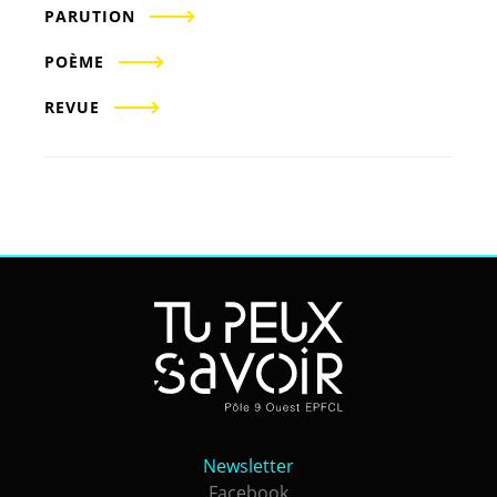
PARUTION
POÈME
REVUE
Newsletter
Newsletter
Facebook