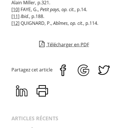
Alain Miller, p.321.
[10]
FAYE, G.,
Petit pays
,
op. cit.
, p.14.
[11]
Ibid.
, p.188.
[12]
QUIGNARD, P.,
Abîmes
,
op. cit.
, p.114.
Télécharger en PDF
Partagez cet article
ARTICLES RÉCENTS