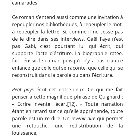
camarades.
Ce roman s’entend aussi comme une invitation à
repeupler nos bibliothèques, à repeupler le mot,
à repeupler la lettre. Si, comme il ne cesse pas
de le dire dans ses interviews, Gaël Faye n’est
pas Gabi, c’est pourtant lui qui écrit, qui
supporte l’acte d’écriture. La biographie ratée,
fait réussir le roman puisqu’il n’y a pas d’autre
enfance que celle qui se raconte, que celle qui se
reconstruit dans la parole ou dans l’écriture.
Petit pays
écrit cet entre-deux. Ce qui me fait
penser à cette magnifique phrase de Quignard :
« Ecrire invente l’écart
[12]
. » Toute narration
étant en retard sur ce qu’elle appréhende, toute
parole est un re-dire. Un
revenir-dire
qui permet
une retouche, une redistribution de la
jouissance.