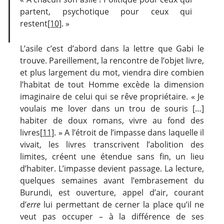
partent, psychotique pour ceux qui
restent
[10]
. »
L’asile c’est d’abord dans la lettre que Gabi le
trouve. Pareillement, la rencontre de l’objet livre,
et plus largement du mot, viendra dire combien
l’habitat de tout Homme excède la dimension
imaginaire de celui qui se rêve propriétaire. « Je
voulais me lover dans un trou de souris […]
habiter de doux romans, vivre au fond des
livres
[11]
. » A l’étroit de l’impasse dans laquelle il
vivait, les livres transcrivent l’abolition des
limites, créent une étendue sans fin, un lieu
d’habiter. L’impasse devient passage. La lecture,
quelques semaines avant l’embrasement du
Burundi, est ouverture, appel d’air, courant
d’
erre
lui permettant de cerner la place qu’il ne
veut pas occuper – à la différence de ses