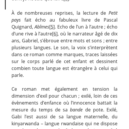
À de nombreuses reprises, la lecture de
Petit
pays
fait écho au fabuleux livre de Pascal
Quignard,
Abîmes
[5]
. Echo de l’un à l’autre ; écho
d’une rive à l’autre
[6]
, où le narrateur âgé de dix
ans, Gabriel, s’ébroue entre mots et sons ; entre
plusieurs langues. Le son, la voix s’interprètent
dans ce roman comme marques, traces laissées
sur le corps parlé de cet enfant et dessinent
combien toute langue est étrangère à celui qui
parle.
Ce roman met également en tension la
dimension d’exil pour chacun ; exilé, loin de ces
évènements d’enfance où l’innocence battait la
mesure du temps de sa
bande
de pote. Exilé,
Gabi l’est aussi de sa langue maternelle, du
kinyarwanda – langue rwandaise qui ne dispose