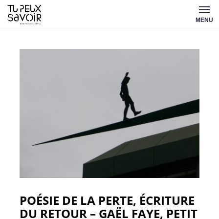
Aller
Tu
au
MENU
peux
contenu
savoir
POÉSIE DE LA PERTE, ÉCRITURE
DU RETOUR – GAËL FAYE, PETIT