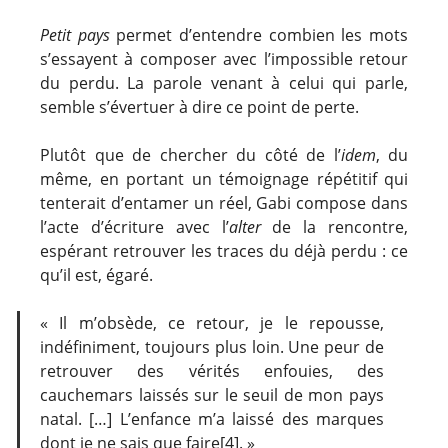
Petit pays
permet d’entendre combien les mots
s’essayent à composer avec l’impossible retour
du perdu. La parole venant à celui qui parle,
semble s’évertuer à dire ce point de perte.
Plutôt que de chercher du côté de l’
idem
, du
même, en portant un témoignage répétitif qui
tenterait d’entamer un réel, Gabi compose dans
l’acte d’écriture avec l’
alter
de la rencontre,
espérant retrouver les traces du déjà perdu : ce
qu’il est, égaré.
« Il m’obsède, ce retour, je le repousse,
indéfiniment, toujours plus loin. Une peur de
retrouver des vérités enfouies, des
cauchemars laissés sur le seuil de mon pays
natal. […] L’enfance m’a laissé des marques
dont je ne sais que faire
[4]
. »