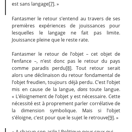
est sans langage
[7]
. »
Fantasmer le retour s’entend au travers de ses
premières expériences de jouissances pour
lesquelles le langage ne fait pas limite.
Jouissance pleine que le reste rate.
Fantasmer le retour de l’objet – cet objet de
l’enfance –, n’est donc pas le retour du pays
comme paradis perdu
[8]
. Tout retour serait
alors une déclinaison du retour fondamental de
l’objet freudien, toujours déjà perdu. C’est l’objet
mis en cause de la langue,
dans
toute langue.
« L’éloignement de l’objet y est nécessaire. Cette
nécessité est à proprement parler corrélative de
la dimension symbolique. Mais si l’objet
s’éloigne, c’est pour que le sujet le retrouve
[9]
. »
« A chacun son asile ! Politique pour ceux qui