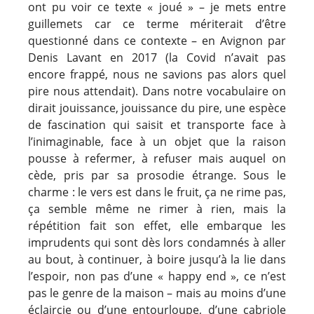
ont pu voir ce texte « joué » – je mets entre
guillemets car ce terme mériterait d’être
questionné dans ce contexte – en Avignon par
Denis Lavant en 2017 (la Covid n’avait pas
encore frappé, nous ne savions pas alors quel
pire nous attendait). Dans notre vocabulaire on
dirait jouissance, jouissance du pire, une espèce
de fascination qui saisit et transporte face à
l’inimaginable, face à un objet que la raison
pousse à refermer, à refuser mais auquel on
cède, pris par sa prosodie étrange. Sous le
charme : le vers est dans le fruit, ça ne rime pas,
ça semble même ne rimer à rien, mais la
répétition fait son effet, elle embarque les
imprudents qui sont dès lors condamnés à aller
au bout, à continuer, à boire jusqu’à la lie dans
l’espoir, non pas d’une « happy end », ce n’est
pas le genre de la maison – mais au moins d’une
éclaircie ou d’une entourloupe, d’une cabriole