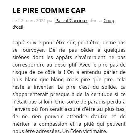
LE PIRE COMME CAP
Le
22 mars 2021
par
Pascal Garrioux
, dans :
Coup
d'oeil
Cap à suivre pour être sûr, peut-être, de ne pas
se fourvoyer. De ne pas céder à quelques
sirènes dont les appâts s’avéreraient ne pas
correspondre au descriptif. Avec le pire pas de
risque de ce côté là ! On a entendu parler de
plus blanc que blanc, mais pire que pire, cela
reste à inventer. Le pire c’est du solide, ça
s’apparenterait presque à de la certitude si ce
n’était pas si loin. Une sorte de paradis perdu à
l’envers où l’on serait assuré d’être au plus bas,
de ne rien pouvoir attendre d’autre et de
mériter la compassion et la pitié qui peuvent
nous être adressées. Un Éden victimaire.