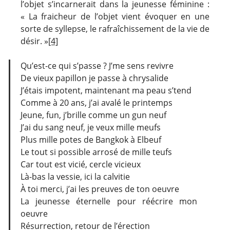
l’objet s’incarnerait dans la jeunesse féminine :
« La fraicheur de l’objet vient évoquer en une
sorte de syllepse, le rafraîchissement de la vie de
désir. »
[4]
Qu’est-ce qui s’passe ? J’me sens revivre
De vieux papillon je passe à chrysalide
J’étais impotent, maintenant ma peau s’tend
Comme à 20 ans, j’ai avalé le printemps
Jeune, fun, j’brille comme un gun neuf
J’ai du sang neuf, je veux mille meufs
Plus mille potes de Bangkok à Elbeuf
Le tout si possible arrosé de mille teufs
Car tout est vicié, cercle vicieux
Là-bas la vessie, ici la calvitie
À toi merci, j’ai les preuves de ton oeuvre
La jeunesse éternelle pour réécrire mon
oeuvre
Résurrection, retour de l’érection