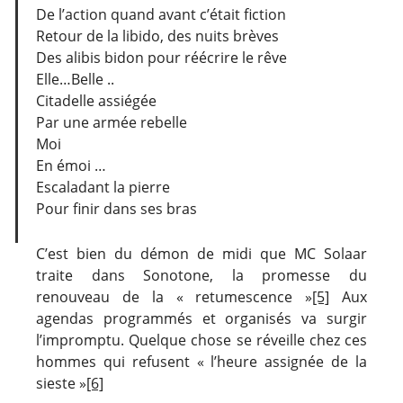
De l’action quand avant c’était fiction
Retour de la libido, des nuits brèves
Des alibis bidon pour réécrire le rêve
Elle…Belle ..
Citadelle assiégée
Par une armée rebelle
Moi
En émoi …
Escaladant la pierre
Pour finir dans ses bras
C’est bien du démon de midi que MC Solaar
traite dans Sonotone, la promesse du
renouveau de la « retumescence »
[5]
Aux
agendas programmés et organisés va surgir
l’impromptu. Quelque chose se réveille chez ces
hommes qui refusent « l’heure assignée de la
sieste »
[6]