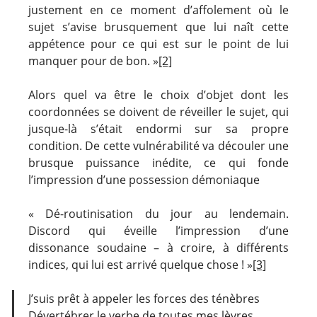
justement en ce moment d’affolement où le
sujet s’avise brusquement que lui naît cette
appétence pour ce qui est sur le point de lui
manquer pour de bon. »
[2]
Alors quel va être le choix d’objet dont les
coordonnées se doivent de réveiller le sujet, qui
jusque-là s’était endormi sur sa propre
condition. De cette vulnérabilité va découler une
brusque puissance inédite, ce qui fonde
l’impression d’une possession démoniaque
« Dé-routinisation du jour au lendemain.
Discord qui éveille l’impression d’une
dissonance soudaine – à croire, à différents
indices, qui lui est arrivé quelque chose ! »
[3]
J’suis prêt à appeler les forces des ténèbres
Dévertébrer le verbe de toutes mes lèvres