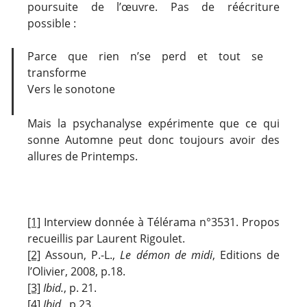
poursuite de l’œuvre. Pas de réécriture
possible :
Parce que rien n’se perd et tout se
transforme
Vers le sonotone
Mais la psychanalyse expérimente que ce qui
sonne Automne peut donc toujours avoir des
allures de Printemps.
[1]
Interview donnée à Télérama n°3531. Propos
recueillis par Laurent Rigoulet.
[2]
Assoun, P.-L.,
Le démon de midi
, Editions de
l’Olivier, 2008, p.18.
[3]
Ibid.
, p. 21.
[4]
Ibid.
, p.23.