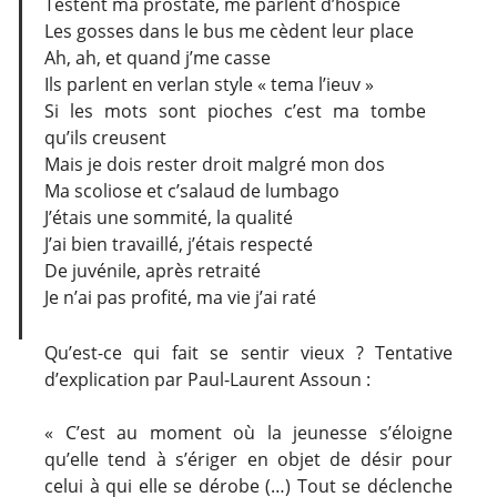
Testent ma prostate, me parlent d’hospice
Les gosses dans le bus me cèdent leur place
Ah, ah, et quand j’me casse
Ils parlent en verlan style « tema l’ieuv »
Si les mots sont pioches c’est ma tombe
qu’ils creusent
Mais je dois rester droit malgré mon dos
Ma scoliose et c’salaud de lumbago
J’étais une sommité, la qualité
J’ai bien travaillé, j’étais respecté
De juvénile, après retraité
Je n’ai pas profité, ma vie j’ai raté
Qu’est-ce qui fait se sentir vieux ? Tentative
d’explication par Paul-Laurent Assoun :
« C’est au moment où la jeunesse s’éloigne
qu’elle tend à s’ériger en objet de désir pour
celui à qui elle se dérobe (…) Tout se déclenche