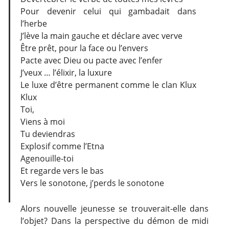
Pour devenir celui qui gambadait dans
l’herbe
J’lève la main gauche et déclare avec verve
Être prêt, pour la face ou l’envers
Pacte avec Dieu ou pacte avec l’enfer
J’veux … l’élixir, la luxure
Le luxe d’être permanent comme le clan Klux
Klux
Toi,
Viens à moi
Tu deviendras
Explosif comme l’Etna
Agenouille-toi
Et regarde vers le bas
Vers le sonotone, j’perds le sonotone
Alors nouvelle jeunesse se trouverait-elle dans
l’objet? Dans la perspective du démon de midi