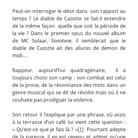
Peut-on interroger le désir dans son rapport au
temps ? Le diable de Cazotte se fait-il entendre
de la même façon quelle que soit la période de
la vie ? Dans le premier opus du nouvel album
de MC Solaar,
Sonotone
, il semblerait que le
diable de Cazotte ait des allures de démon de
midi….
Rappeur, aujourd’hui quadragénaire, il a
toujours choisi son camp : son combat est celui
de la prose, de la résonnance des mots dans un
genre musical qui se dit de révolte mais où il ne
souhaite pas prodiguer la violence.
Son retour il l’explique par une phrase, où assis
à la terrasse d’un café lui vient cette question :
« Qu’est-ce que je fais là ? »
[1]
Pourtant adepte
de la paresse, il en est revenu et admet qu’une