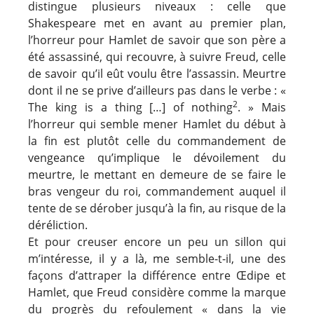
distingue plusieurs niveaux : celle que
Shakespeare met en avant au premier plan,
l’horreur pour Hamlet de savoir que son père a
été assassiné, qui recouvre, à suivre Freud, celle
de savoir qu’il eût voulu être l’assassin. Meurtre
dont il ne se prive d’ailleurs pas dans le verbe : «
2
The king is a thing […] of nothing
. » Mais
l’horreur qui semble mener Hamlet du début à
la fin est plutôt celle du commandement de
vengeance qu’implique le dévoilement du
meurtre, le mettant en demeure de se faire le
bras vengeur du roi, commandement auquel il
tente de se dérober jusqu’à la fin, au risque de la
déréliction.
Et pour creuser encore un peu un sillon qui
m’intéresse, il y a là, me semble-t-il, une des
façons d’attraper la différence entre Œdipe et
Hamlet, que Freud considère comme la marque
du progrès du refoulement « dans la vie