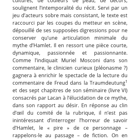
cultures, de couleurs de peau, de décors,
soulignent l’intemporalité du récit. Servi par un
jeu d’acteurs sobre mais consistant, le texte est
raccourci par les coupes du metteur en scène,
dépouillé de ses supposées digressions pour ne
conserver qu’une articulation minimale du
mythe d’Hamlet. Il en ressort une pièce courte,
dynamique, passionnée et passionnante.
Comme l’indiquait Muriel Mosconi dans son
commentaire, le clinicien curieux (pléonasme ?)
gagnera à enrichir le spectacle de la lecture du
1
commentaire de Freud dans la Traumdeutung
et des sept chapitres de son séminaire (livre VI)
consacrés par Lacan à l’élucidation de ce mythe,
dans son rapport au désir. En réponse au clin
d’œil du comité de la rubrique, il n’est pas
inintéressant d’interroger l’horreur de savoir
d’Hamlet, le « pire » de ce personnage –
rappelons-le au passage – de fiction. On en