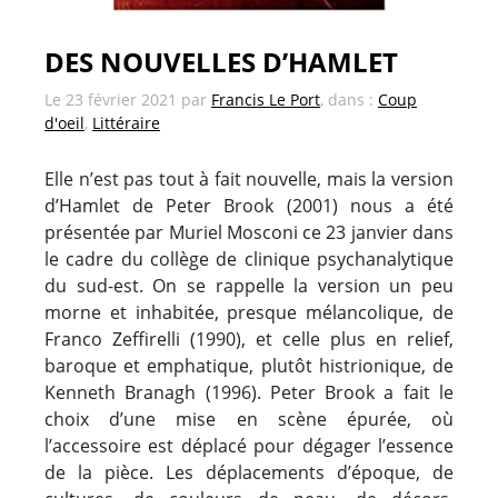
DES NOUVELLES D’HAMLET
Le
23 février 2021
par
Francis Le Port
, dans :
Coup
d'oeil
,
Littéraire
Elle n’est pas tout à fait nouvelle, mais la version
d’Hamlet de Peter Brook (2001) nous a été
présentée par Muriel Mosconi ce 23 janvier dans
le cadre du collège de clinique psychanalytique
du sud-est. On se rappelle la version un peu
morne et inhabitée, presque mélancolique, de
Franco Zeffirelli (1990), et celle plus en relief,
baroque et emphatique, plutôt histrionique, de
Kenneth Branagh (1996). Peter Brook a fait le
choix d’une mise en scène épurée, où
l’accessoire est déplacé pour dégager l’essence
de la pièce. Les déplacements d’époque, de