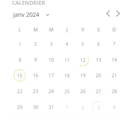
CALENDRIER
L
M
M
J
V
S
D
1
2
3
4
5
6
7
8
9
10
13
14
11
12
16
17
19
20
21
15
18
22
23
24
26
28
25
27
29
30
31
1
4
2
3