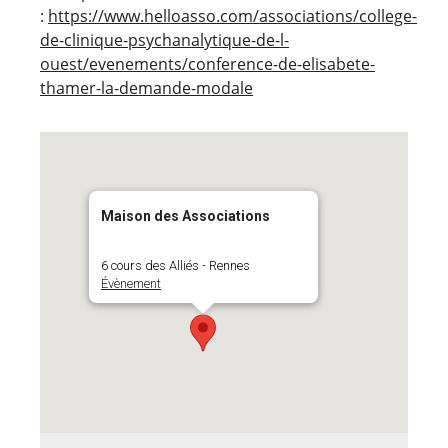
:
https://www.helloasso.com/associations/college-
de-clinique-psychanalytique-de-l-
ouest/evenements/conference-de-elisabete-
thamer-la-demande-modale
Maison des Associations
6 cours des Alliés - Rennes
Évènement