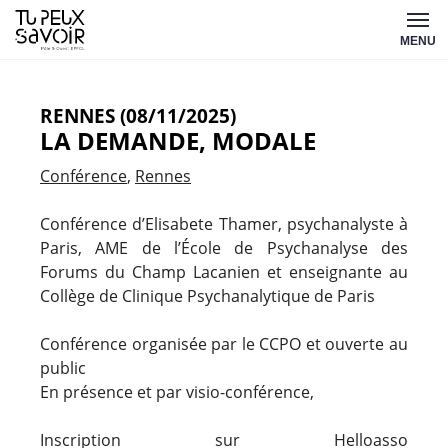
Aller
Tu
au
MENU
peux
contenu
savoir
RENNES (08/11/2025)
LA DEMANDE, MODALE
Conférence
Rennes
Conférence d’Elisabete Thamer, psychanalyste à
Paris, AME de l’École de Psychanalyse des
Forums du Champ Lacanien et enseignante au
Collège de Clinique Psychanalytique de Paris
Conférence organisée par le CCPO et ouverte au
public
En présence et par visio-conférence,
Inscription sur Helloasso