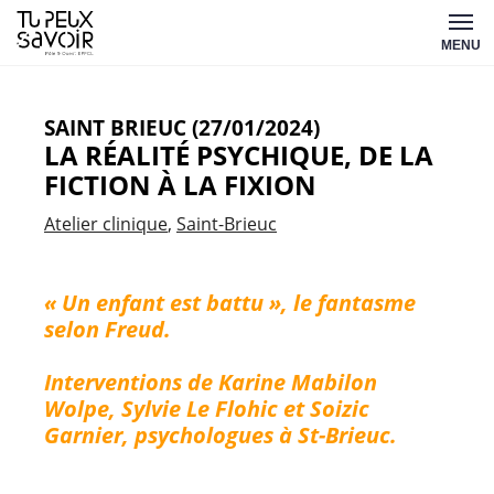
Aller
Tu
au
MENU
peux
contenu
savoir
SAINT BRIEUC (27/01/2024)
LA RÉALITÉ PSYCHIQUE, DE LA
FICTION À LA FIXION
Atelier clinique
Saint-Brieuc
« Un enfant est battu », le fantasme
selon Freud.
Interventions de Karine Mabilon
Wolpe, Sylvie Le Flohic et Soizic
Garnier, psychologues à St-Brieuc.