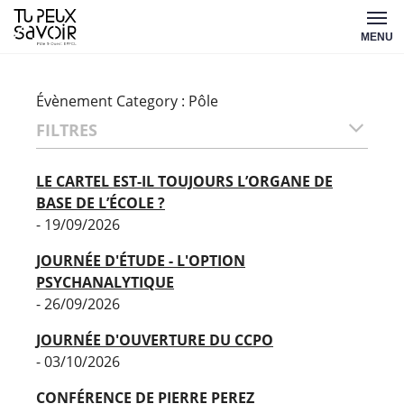
Aller
Tu
au
MENU
peux
contenu
savoir
Évènement Category :
Pôle
FILTRES
LE CARTEL EST-IL TOUJOURS L’ORGANE DE
BASE DE L’ÉCOLE ?
- 19/09/2026
JOURNÉE D'ÉTUDE - L'OPTION
PSYCHANALYTIQUE
- 26/09/2026
JOURNÉE D'OUVERTURE DU CCPO
- 03/10/2026
CONFÉRENCE DE PIERRE PEREZ