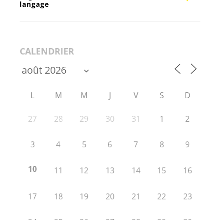
langage
CALENDRIER
L
M
M
J
V
S
D
27
28
29
30
31
1
2
3
4
5
6
7
8
9
10
11
12
13
14
15
16
17
18
19
20
21
22
23