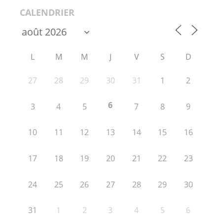
CALENDRIER
L
M
M
J
V
S
D
27
28
29
30
31
1
2
6
3
4
5
7
8
9
10
11
12
13
14
15
16
17
18
19
20
21
22
23
24
25
26
27
28
29
30
31
1
2
3
4
5
6