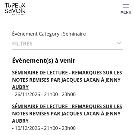
Aller
Tu
au
MENU
peux
contenu
savoir
Évènement Category :
Séminaire
FILTRES
Évènement(s) à venir
SÉMINAIRE DE LECTURE - REMARQUES SUR LES
NOTES REMISES PAR JACQUES LACAN À JENNY
AUBRY
- 26/11/2026 - 21h00 - 23h00
SÉMINAIRE DE LECTURE - REMARQUES SUR LES
NOTES REMISES PAR JACQUES LACAN À JENNY
AUBRY
- 10/12/2026 - 21h00 - 23h00