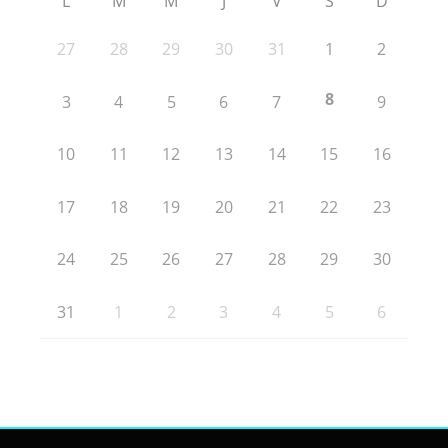
L
M
M
J
V
S
D
27
28
29
30
31
1
2
8
3
4
5
6
7
9
10
11
12
13
14
15
16
17
18
19
20
21
22
23
24
25
26
27
28
29
30
31
1
2
3
4
5
6