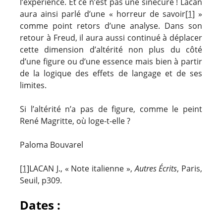
l’expérience. Et ce n’est pas une sinécure ! Lacan
aura ainsi parlé d’une « horreur de savoir
[1]
»
comme point retors d’une analyse. Dans son
retour à Freud, il aura aussi continué à déplacer
cette dimension d’altérité non plus du côté
d’une figure ou d’une essence mais bien à partir
de la logique des effets de langage et de ses
limites.
Si l’altérité n’a pas de figure, comme le peint
René Magritte, où loge-t-elle ?
Paloma Bouvarel
[1]
LACAN J., « Note italienne »,
Autres Écrits
, Paris,
Seuil, p309.
Dates :