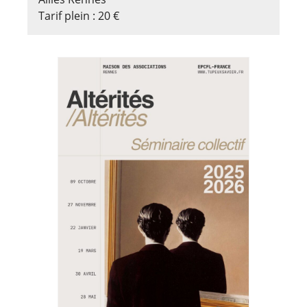
Tarif plein : 20 €