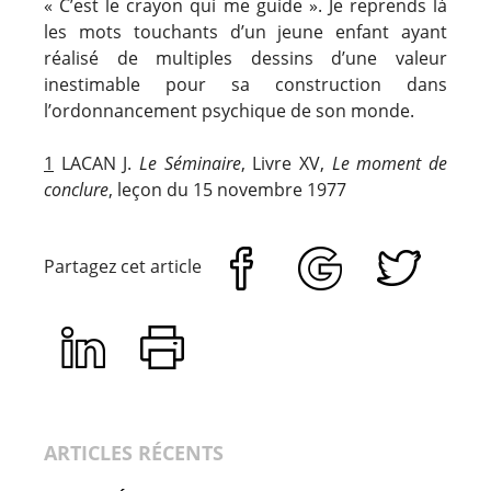
« C’est le crayon qui me guide ». Je reprends là
les mots touchants d’un jeune enfant ayant
réalisé de multiples dessins d’une valeur
inestimable pour sa construction dans
l’ordonnancement psychique de son monde.
1
LACAN J.
Le Séminaire
, Livre XV,
Le moment de
conclure
, leçon du 15 novembre 1977
Partagez cet article
ARTICLES RÉCENTS