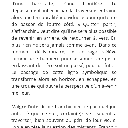
d’une barricade, d’une frontière. Le
dépassement infléchi par la traversée entraîne
alors une temporalité individuelle pour qui tente
de passer de l’autre côté. « Quitter, partir,
s’affranchir » veut dire qu’il ne sera plus possible
de revenir en arrière, de retourner à, vers. Et,
plus rien ne sera jamais comme avant. Dans ce
moment décisionnaire, le courage s’élève
comme une bannière pour assumer une perte
en laissant derrière soit un passé, pour un futur.
Le passage de cette ligne symbolique se
transforme alors en horizon, en échappée, en
une trouée qui ouvre la perspective d’un à-venir
meilleur.
Malgré l’interdit de franchir décidé par quelque
autorité que ce soit, certain(e)s se risquent à
traverser, bien souvent au péril de leur vie, si
l’on a en tête la question des migrants. Franchir