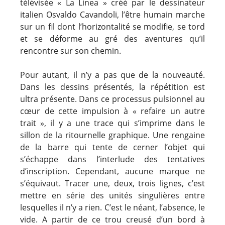
télévisée « La Linea » créé par le dessinateur
italien Osvaldo Cavandoli, l’être humain marche
sur un fil dont l’horizontalité se modifie, se tord
et se déforme au gré des aventures qu’il
rencontre sur son chemin.
Pour autant, il n’y a pas que de la nouveauté.
Dans les dessins présentés, la répétition est
ultra présente. Dans ce processus pulsionnel au
cœur de cette impulsion à « refaire un autre
trait », il y a une trace qui s’imprime dans le
sillon de la ritournelle graphique. Une rengaine
de la barre qui tente de cerner l’objet qui
s’échappe dans l’interlude des tentatives
d’inscription. Cependant, aucune marque ne
s’équivaut. Tracer une, deux, trois lignes, c’est
mettre en série des unités singulières entre
lesquelles il n’y a rien. C’est le néant, l’absence, le
vide. A partir de ce trou creusé d’un bord à