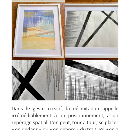
Dans le geste créatif, la délimitation appelle
irrémédiablement à un positionnement, à un
repérage spatial. L’on peut, tour à tour, se placer
« en dedans » ou « en dehors » du trait. S’il y en a