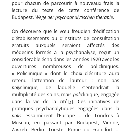
pour chacun de parcourir à nouveaux frais la
lecture du texte de cette conférence de
Budapest,
Wege der psychoanalytischen therapie
.
On découvre que le vœu freudien d’édification
d’établissements ou d’instituts de consultation
gratuits auxquels seraient affectés des
médecins formés à la psychanalyse, reçut un
considérable écho dans les années 1920 avec les
ouvertures nombreuses de policliniques.
« Policlinique » dont le choix d’écriture aura
retenu l’attention de l’auteur : non pas
poly
clinique, de laquelle s’entendrait la
multiplicité des soins, mais
poli
clinique, engagée
dans la vie de la cité
[7]
. Ces initiatives de
pratiques psychanalytiques engagées dans la
polis
essaimèrent l’Europe – de Londres à
Moscou, en passant par Budapest, Vienne,
Zagreb, Berlin, Trieste, Rome ou Francfort –,