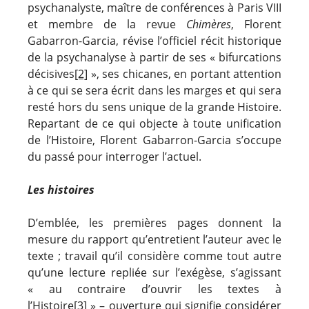
psychanalyste, maître de conférences à Paris VIII
et membre de la revue
Chimères
, Florent
Gabarron-Garcia, révise l’officiel récit historique
de la psychanalyse à partir de ses « bifurcations
décisives
[2]
», ses chicanes, en portant attention
à ce qui se sera écrit dans les marges et qui sera
resté hors du sens unique de la grande Histoire.
Repartant de ce qui objecte à toute unification
de l’Histoire, Florent Gabarron-Garcia s’occupe
du passé pour interroger l’actuel.
Les histoires
D’emblée, les premières pages donnent la
mesure du rapport qu’entretient l’auteur avec le
texte ; travail qu’il considère comme tout autre
qu’une lecture repliée sur l’exégèse, s’agissant
« au contraire d’ouvrir les textes à
l’Histoire
[3]
» – ouverture qui signifie considérer