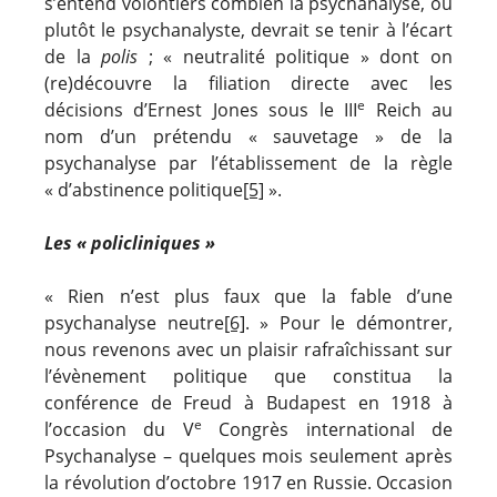
s’entend volontiers combien la psychanalyse, ou
plutôt le psychanalyste, devrait se tenir à l’écart
de la
polis
; « neutralité politique » dont on
(re)découvre la filiation directe avec les
e
décisions d’Ernest Jones sous le III
Reich au
nom d’un prétendu « sauvetage » de la
psychanalyse par l’établissement de la règle
« d’abstinence politique
[5]
».
Les « policliniques »
« Rien n’est plus faux que la fable d’une
psychanalyse neutre
[6]
. » Pour le démontrer,
nous revenons avec un plaisir rafraîchissant sur
l’évènement politique que constitua la
conférence de Freud à Budapest en 1918 à
e
l’occasion du V
Congrès international de
Psychanalyse – quelques mois seulement après
la révolution d’octobre 1917 en Russie. Occasion