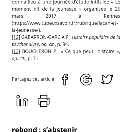
donna lieu à une journée d’étude intitulée « Le
moment dit de la jeunesse » organisée le 25
mars 2017 à Rennes
(https://www.tupeuxsavoir.fr/rubrique/lacan-et-
la-jeunesse/).
[12]
GABARRON-GARCIA F.,
Histoire populaire de la
psychanalyse
,
op. cit.
, p. 84.
[13]
BOUCHERON P., « Ce que peut l’histoire »,
op. cit.
, p. 71.
Partagez cet article
rebond : s’abstenir