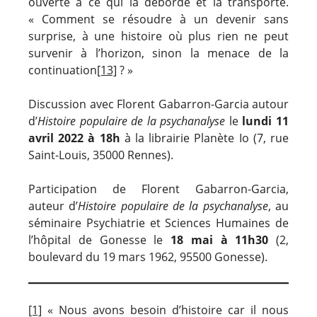
ouverte à ce qui la déborde et la transporte.
« Comment se résoudre à un devenir sans
surprise, à une histoire où plus rien ne peut
survenir à l’horizon, sinon la menace de la
continuation
[13]
? »
Discussion avec Florent Gabarron-Garcia autour
d’
Histoire populaire de la psychanalyse
le
lundi 11
avril 2022 à 18h
à la librairie Planète Io (7, rue
Saint-Louis, 35000 Rennes).
Participation de Florent Gabarron-Garcia,
auteur d’
Histoire populaire de la psychanalyse
, au
séminaire Psychiatrie et Sciences Humaines de
l’hôpital de Gonesse le
18 mai à 11h30
(2,
boulevard du 19 mars 1962, 95500 Gonesse).
[1]
« Nous avons besoin d’histoire car il nous