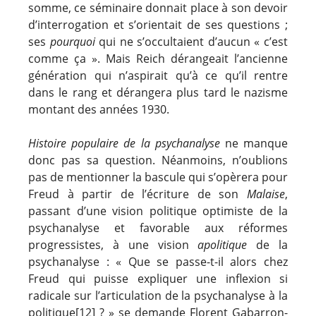
somme, ce séminaire donnait place à son devoir
d’interrogation et s’orientait de ses questions ;
ses
pourquoi
qui ne s’occultaient d’aucun « c’est
comme ça ». Mais Reich dérangeait l’ancienne
génération qui n’aspirait qu’à ce qu’il rentre
dans le rang et dérangera plus tard le nazisme
montant des années 1930.
Histoire populaire de la psychanalyse
ne manque
donc pas sa question. Néanmoins, n’oublions
pas de mentionner la bascule qui s’opèrera pour
Freud à partir de l’écriture de son
Malaise
,
passant d’une vision politique optimiste de la
psychanalyse et favorable aux réformes
progressistes, à une vision
apolitique
de la
psychanalyse : « Que se passe-t-il alors chez
Freud qui puisse expliquer une inflexion si
radicale sur l’articulation de la psychanalyse à la
politique
[12]
? » se demande Florent Gabarron-