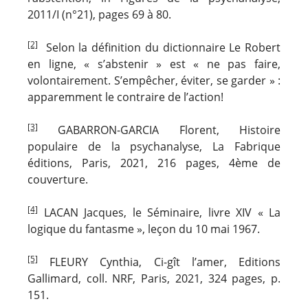
2011/I (n°21), pages 69 à 80.
[2]
Selon la définition du dictionnaire Le Robert
en ligne, « s’abstenir » est « ne pas faire,
volontairement. S’empêcher, éviter, se garder » :
apparemment le contraire de l’action!
[3]
GABARRON-GARCIA Florent, Histoire
populaire de la psychanalyse, La Fabrique
éditions, Paris, 2021, 216 pages, 4ème de
couverture.
[4]
LACAN Jacques, le Séminaire, livre XIV « La
logique du fantasme », leçon du 10 mai 1967.
[5]
FLEURY Cynthia, Ci-gît l’amer, Editions
Gallimard, coll. NRF, Paris, 2021, 324 pages, p.
151.