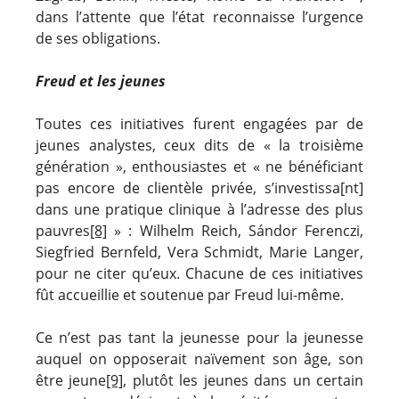
dans l’attente que l’état reconnaisse l’urgence
de ses obligations.
Freud et les jeunes
Toutes ces initiatives furent engagées par de
jeunes analystes, ceux dits de « la troisième
génération », enthousiastes et « ne bénéficiant
pas encore de clientèle privée, s’investissa[nt]
dans une pratique clinique à l’adresse des plus
pauvres
[8]
» : Wilhelm Reich, Sándor Ferenczi,
Siegfried Bernfeld, Vera Schmidt, Marie Langer,
pour ne citer qu’eux. Chacune de ces initiatives
fût accueillie et soutenue par Freud lui-même.
Ce n’est pas tant la jeunesse pour la jeunesse
auquel on opposerait naïvement son âge, son
être jeune
[9]
, plutôt les jeunes dans un certain