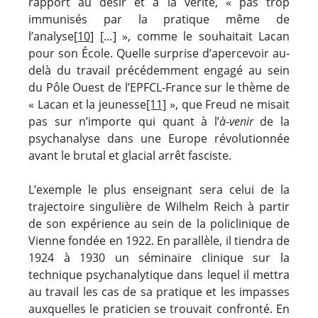
rapport au désir et à la vérité, « pas trop
immunisés par la pratique même de
l’analyse
[10]
[…] », comme le souhaitait Lacan
pour son École. Quelle surprise d’apercevoir au-
delà du travail précédemment engagé au sein
du Pôle Ouest de l’EPFCL-France sur le thème de
« Lacan et la jeunesse
[11]
», que Freud ne misait
pas sur n’importe qui quant à l’
à-venir
de la
psychanalyse dans une Europe révolutionnée
avant le brutal et glacial arrêt fasciste.
L’exemple le plus enseignant sera celui de la
trajectoire singulière de Wilhelm Reich à partir
de son expérience au sein de la policlinique de
Vienne fondée en 1922. En parallèle, il tiendra de
1924 à 1930 un séminaire clinique sur la
technique psychanalytique dans lequel il mettra
au travail les cas de sa pratique et les impasses
auxquelles le praticien se trouvait confronté. En