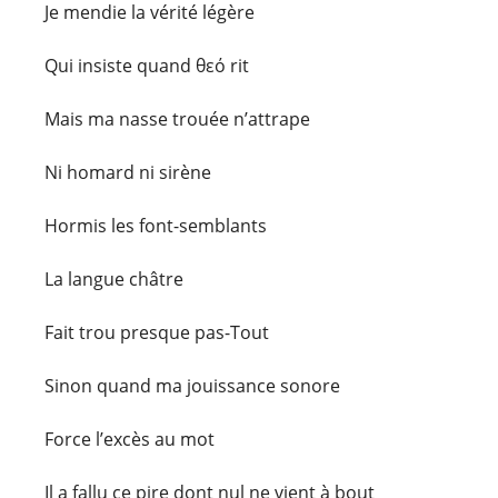
Je mendie la vérité légère
Qui insiste quand θεό rit
Mais ma nasse trouée n’attrape
Ni homard ni sirène
Hormis les font-semblants
La langue châtre
Fait trou presque pas-Tout
Sinon quand ma jouissance sonore
Force l’excès au mot
Il a fallu ce pire dont nul ne vient à bout