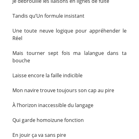
Je débrouille les liaisons en lignes de fuite
Tandis qu’Un formule insistant
Une toute neuve logique pour appréhender le
Réel
Mais tourner sept fois ma lalangue dans ta
bouche
Laisse encore la faille indicible
Mon navire trouve toujours son cap au pire
À l’horizon inaccessible du langage
Qui garde homoizune fonction
En jouir ça va sans pire