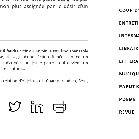
t non plus assignée par le désir d’un
COUP D
ENTRET
INTERN
LIBRAIR
il faudra voir ou revoir, aussi, l’indispensable
se, il s’agit d’une fiction filmée comme un
LITTÉRA
ne d’années un jeune garçon qui devient un
 même nature…
MUSIQU
relation d’objet », coll. Champ freudien, Seuil,
PARUTI
POÈME
REVUE