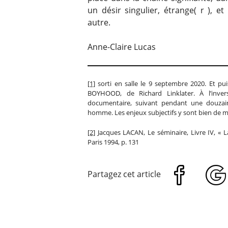
un désir singulier, étrange( r ), e
autre.
Anne-Claire Lucas
[1]
sorti en salle le 9 septembre 2020. Et puis 
BOYHOOD, de Richard Linklater. À l’inver
documentaire, suivant pendant une douzai
homme. Les enjeux subjectifs y sont bien de
[2]
Jacques LACAN, Le séminaire, Livre IV, « La 
Paris 1994, p. 131
Partagez cet article