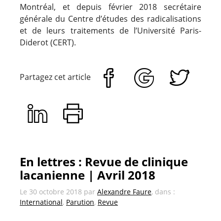
Montréal, et depuis février 2018 secrétaire
générale du Centre d’études des radicalisations
et de leurs traitements de l’Université Paris-
Diderot (CERT).
Partagez cet article
En lettres : Revue de clinique
lacanienne | Avril 2018
Le
30 octobre 2018
par
Alexandre Faure
, dans :
International
,
Parution
,
Revue