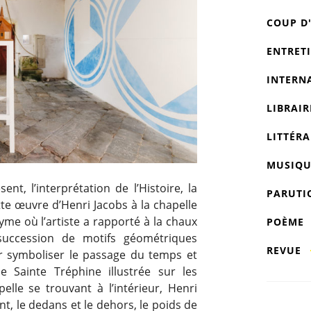
COUP D
ENTRET
INTERN
LIBRAIR
LITTÉRA
MUSIQU
nt, l’interprétation de l’Histoire, la
PARUTI
e œuvre d’Henri Jacobs à la chapelle
yme où l’artiste a rapporté à la chaux
POÈME
uccession de motifs géométriques
REVUE
 symboliser le passage du temps et
de Sainte Tréphine illustrée sur les
lle se trouvant à l’intérieur, Henri
nt, le dedans et le dehors, le poids de