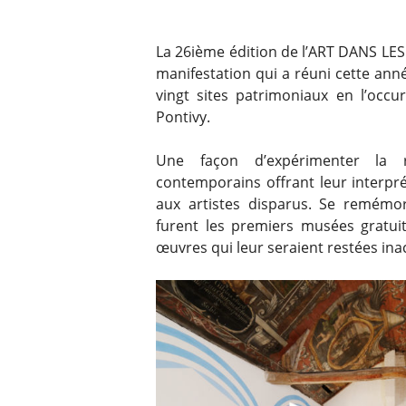
La 26ième édition de l’ART DANS LE
manifestation qui a réuni cette ann
vingt sites patrimoniaux en l’occu
Pontivy.
Une façon d’expérimenter la re
contemporains offrant leur interprét
aux artistes disparus. Se remémor
furent les premiers musées gratuit
œuvres qui leur seraient restées ina