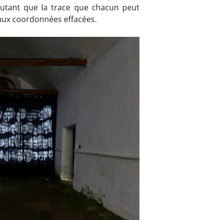
autant que la trace que chacun peut
 aux coordonnées effacées.