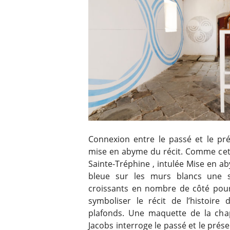
Connexion entre le passé et le prése
mise en abyme du récit. Comme cett
Sainte-Tréphine , intulée Mise en ab
bleue sur les murs blancs une s
croissants en nombre de côté pour
symboliser le récit de l’histoire 
plafonds. Une maquette de la chape
Jacobs interroge le passé et le prése