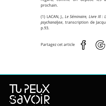
prochain.
(1) LACAN, J.,
Le Séminaire, Livre XI 
psychanalyse
, transcription de Jacque
p.93.
Partagez cet article