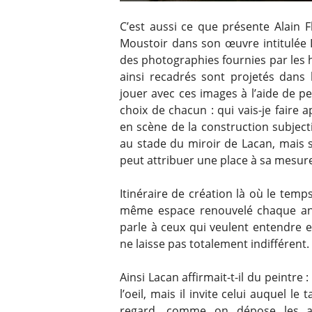
C’est aussi ce que présente Alain 
Moustoir dans son œuvre intitulée L
des photographies fournies par les h
ainsi recadrés sont projetés dans l
jouer avec ces images à l’aide de pet
choix de chacun : qui vais-je faire a
en scène de la construction subject
au stade du miroir de Lacan, mais 
peut attribuer une place à sa mesur
Itinéraire de création là où le tem
même espace renouvelé chaque an
parle à ceux qui veulent entendre 
ne laisse pas totalement indifférent.
Ainsi Lacan affirmait-t-il du peintre
l’oeil, mais il invite celui auquel l
regard, comme on dépose les ar