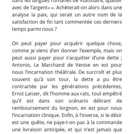
dans les langues romanes de «satisfaire, apaiser
avec de l’argent» ». Achèterait-on alors dans une
analyse la paix, qui serait un autre nom de la
satisfaction de fin tant commentée ces derniers
temps parmi nous ?
On peut payer pour acquérir quelque chose,
comme je viens d’en donner l’exemple, mais on
peut aussi payer pour s’acquitter d’une dette ;
Antonio, Le Marchand de Venise en est pour
nous l’incarnation théâtrale. De surcroît et plus
souvent qu’à son tour, la dette a pu être
contractée par les générations précédentes,
Ernst Lanzer, dit l’homme aux rats, tout empêtré
qu’il est dans son scénario délirant de
remboursement du lorgnon, en est pour nous
l’incarnation clinique. Enfin, à l’inverse, si le désir
est une quête, ne paye-t-on pas à la commande
une livraison anticipée, et qui n’est jamais que