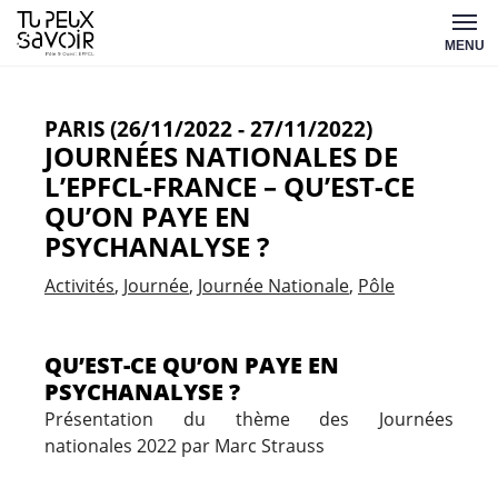
Aller
Tu
au
MENU
peux
contenu
savoir
PARIS (26/11/2022 - 27/11/2022)
JOURNÉES NATIONALES DE
L’EPFCL-FRANCE – QU’EST-CE
QU’ON PAYE EN
PSYCHANALYSE ?
Activités
Journée
Journée Nationale
Pôle
QU’EST-CE QU’ON PAYE EN
PSYCHANALYSE ?
Présentation du thème des Journées
nationales 2022 par Marc Strauss