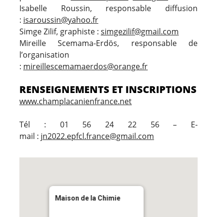
Isabelle Roussin, responsable diffusion
:
isaroussin@yahoo.fr
Simge Zilif, graphiste :
simgezilif@gmail.com
Mireille Scemama-Erdös, responsable de
l’organisation
:
mireillescemamaerdos@orange.fr
RENSEIGNEMENTS ET INSCRIPTIONS
www.champlacanienfrance.net
Tél : 01 56 24 22 56 – E-
mail :
jn2022.epfcl.france@gmail.com
Maison de la Chimie