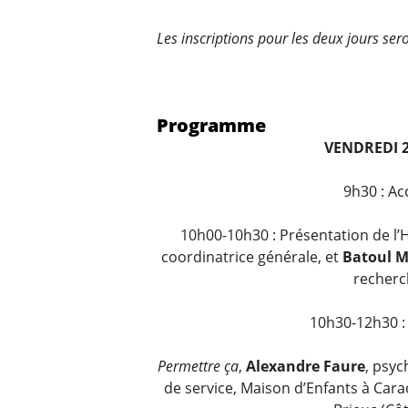
Les inscriptions pour les deux jours ser
Programme
VENDREDI 2
9h30 : Ac
10h00-10h30 : Présentation de l’
coordinatrice générale, et
Batoul 
recherc
10h30-12h30 
Permettre ça
,
Alexandre Faure
, psyc
de service, Maison d’Enfants à Cara