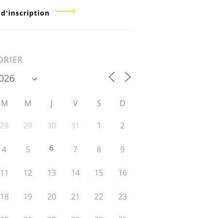
 d'inscription
DRIER
M
M
J
V
S
D
28
29
30
31
1
2
6
4
5
7
8
9
11
12
13
14
15
16
18
19
20
21
22
23