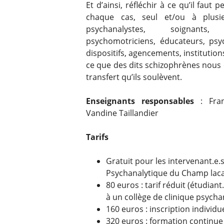
Et d’ainsi, réfléchir à ce qu’il fa
chaque cas, seul et/ou à plusi
psychanalystes, soignants, 
psychomotriciens, éducateurs, psyc
dispositifs, agencements, institution
ce que des dits schizophrènes nous
transfert qu’ils soulèvent.
Enseignants responsables
: Fran
Vandine Taillandier
Tarifs
Gratuit pour les intervenant.e.
Psychanalytique du Champ lac
80 euros : tarif réduit (étudian
à un collège de clinique psycha
160 euros : inscription individu
320 euros : formation continue