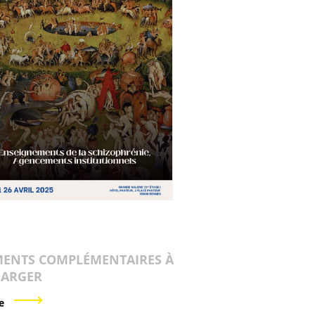
ENTS COMPLÉMENTAIRES À
HARGER
e