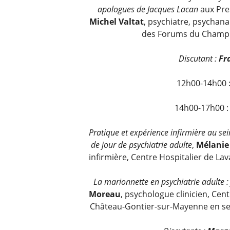
apologues de Jacques Lacan
aux Pres
Michel Valtat
, psychiatre, psychan
des Forums du Champ l
Discutant :
Fr
12h00-14h00 :
14h00-17h00 :
Pratique et expérience infirmière au se
de jour de psychiatrie adulte
,
Mélanie
infirmière, Centre Hospitalier de La
La marionnette en psychiatrie adulte :
Moreau
, psychologue clinicien, Ce
Château-Gontier-sur-Mayenne en ser