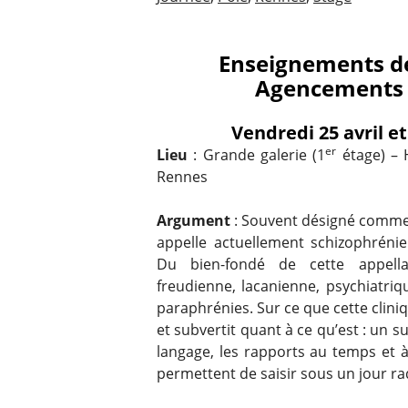
Enseignements de
Agencements i
Vendredi 25 avril et
er
Lieu
: Grande galerie (1
étage) – 
Rennes
Argument
: Souvent désigné comme c
appelle actuellement schizophréni
Du bien-fondé de cette appella
freudienne, lacanienne, psychiatri
paraphrénies. Sur ce que cette clini
et subvertit quant à ce qu’est : un su
langage, les rapports au temps et à
permettent de saisir sous un jour ra