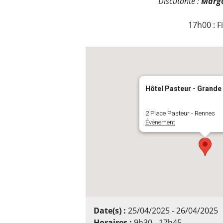
Discutante :
Margo
17h00 : F
Hôtel Pasteur - Grande
2 Place Pasteur - Rennes
Évènement
Date(s) :
25/04/2025 - 26/04/2025
Horaires :
9h30 - 17h45