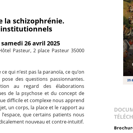
 la schizophrénie.
nstitutionnels
 samedi 26 avril 2025
Hôtel Pasteur, 2 place Pasteur 35000
e qui n’est pas la paranoïa, ce qu’on
e pose des questions passionnantes.
tion au regard des élaborations
ques de la psychose et du concept de
que difficile et complexe nous apprend
jet, un corps, la place et le rapport au
DOCUM
 l’espace, que certains patients nous
TÉLÉC
dicalement nouveau et contre-intuitif.
Brochur