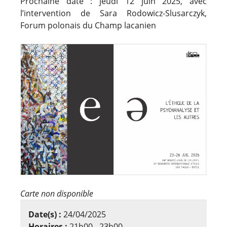
Prochaine date : jeudi 12 juin 2025, avec
l’intervention de Sara Rodowicz-Slusarczyk,
Forum polonais du Champ lacanien
Carte non disponible
Date(s) :
24/04/2025
Horaires :
21h00 - 23h00