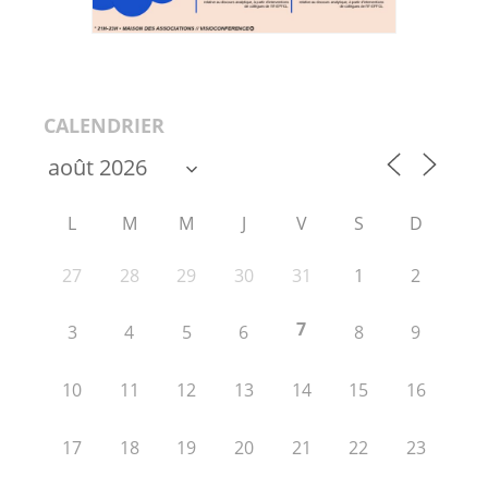
CALENDRIER
L
M
M
J
V
S
D
27
28
29
30
31
1
2
7
3
4
5
6
8
9
10
11
12
13
14
15
16
17
18
19
20
21
22
23