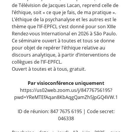
de Télévision de Jacques Lacan, reprend celle de
l’éthique, soit « ce que je fais, de ma pratique ».
L’éthique de la psychanalyse et les autres est le
thème que l’IF-EPFCL s’est donné pour son XIIIe
Rendez-vous International en 2026 à São Paulo.
Ce séminaire ouvert à toutes et tous se donne
pour objet de repérer l’éthique relative au
discours analytique, à partir d’interventions de
collègues de l’IF-EPFCL.
Ouvert à toutes et à tous, gratuit.
Par visioconférence uniquement
https://us02web.zoom.us/j/84776756195?
pwd=YReMTEfAqan8KbAqgQamZh5JpGQ4VW.1
ID de réunion: 847 7675 6195 | Code secret:
046338