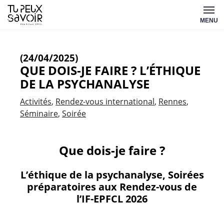
Aller
Tu
au
MENU
peux
contenu
savoir
(24/04/2025)
QUE DOIS-JE FAIRE ? L’ÉTHIQUE
DE LA PSYCHANALYSE
Activités
Rendez-vous international
Rennes
Séminaire
Soirée
Que dois-je faire ?
L’éthique de la psychanalyse, Soirées
préparatoires aux Rendez-vous de
l’IF-EPFCL 2026