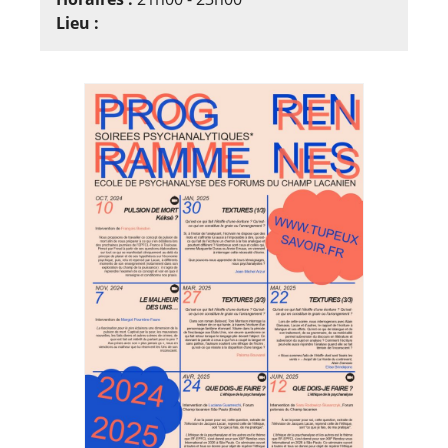
Lieu :