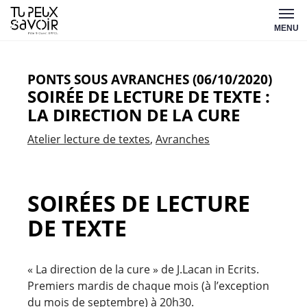
Aller
Tu
au
MENU
peux
contenu
savoir
PONTS SOUS AVRANCHES (06/10/2020)
SOIRÉE DE LECTURE DE TEXTE :
LA DIRECTION DE LA CURE
Atelier lecture de textes
Avranches
SOIRÉES DE LECTURE
DE TEXTE
« La direction de la cure » de J.Lacan in Ecrits.
Premiers mardis de chaque mois (à l’exception
du mois de septembre) à 20h30.