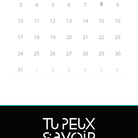
8
3
4
5
6
7
9
10
11
12
13
14
15
16
17
18
19
20
21
22
23
24
25
26
27
28
29
30
31
1
2
3
4
5
6