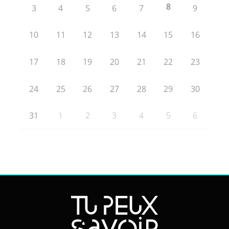
8
3
4
5
6
7
9
10
11
12
13
14
15
16
17
18
19
20
21
22
23
24
25
26
27
28
29
30
31
1
2
3
4
5
6