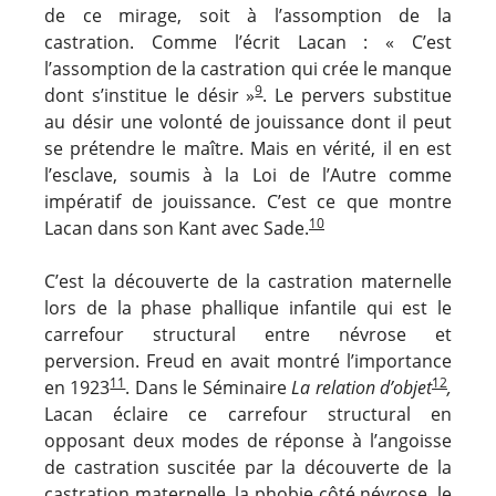
de ce mirage, soit à l’assomption de la
castration. Comme l’écrit Lacan : « C’est
l’assomption de la castration qui crée le manque
9
dont s’institue le désir »
. Le pervers substitue
au désir une volonté de jouissance dont il peut
se prétendre le maître. Mais en vérité, il en est
l’esclave, soumis à la Loi de l’Autre comme
impératif de jouissance. C’est ce que montre
10
Lacan dans son Kant avec Sade.
C’est la découverte de la castration maternelle
lors de la phase phallique infantile qui est le
carrefour structural entre névrose et
perversion. Freud en avait montré l’importance
11
12
en 1923
. Dans le Séminaire
La relation d’objet
,
Lacan éclaire ce carrefour structural en
opposant deux modes de réponse à l’angoisse
de castration suscitée par la découverte de la
castration maternelle, la phobie côté névrose, le