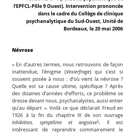
l’EPFCL-Pôle 9 Ouest).
I
ntervention prononcée
dans le cadre du Collège de clinique
psychanalytique du Sud-Ouest, Unité de
Bordeaux, le 20 mai 2006
Névrose
« En d’autres termes, nous retrouvons de façon
inattendue, l’énigme (
Vexierfrage
) qui s’est si
souvent posée à nous : d’où vient la névrose ?
Quelle est sa cause ultime, spécifique ? Après
des dizaines d’années d’efforts, ce problème se
dresse devant nous, psychanalystes, aussi entier
qu’au départ ». Voilà ce que déclarait Freud en
1926 à la fin du chapitre IX de son ouvrage
1
Inhibition, symptôme et angoisse
.
Il est
intéressant de reprendre sommairement le