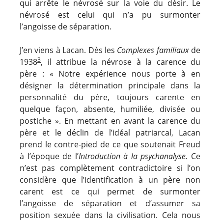
qui arrête le névrosé sur la voie du désir. Le
névrosé est celui qui n’a pu surmonter
l’angoisse de séparation.
J’en viens à Lacan. Dès les
Complexes familiaux
de
3
1938
, il attribue la névrose à la carence du
père : « Notre expérience nous porte à en
désigner la détermination principale dans la
personnalité du père, toujours carente en
quelque façon, absente, humiliée, divisée ou
postiche ». En mettant en avant la carence du
père et le déclin de l’idéal patriarcal, Lacan
prend le contre-pied de ce que soutenait Freud
à l’époque de l’
Introduction à la psychanalyse.
Ce
n’est pas complètement contradictoire si l’on
considère que l’identification à un père non
carent est ce qui permet de surmonter
l’angoisse de séparation et d’assumer sa
position sexuée dans la civilisation. Cela nous