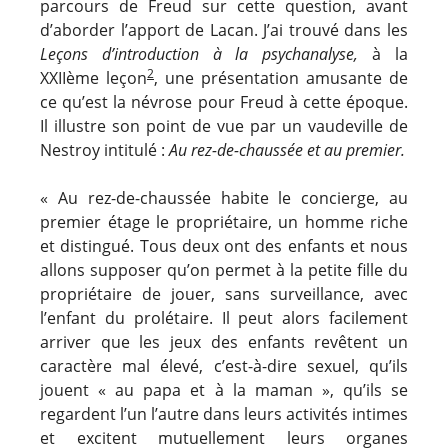
parcours de Freud sur cette question, avant
d’aborder l’apport de Lacan. J’ai trouvé dans les
Leçons d’introduction à la psychanalyse,
à la
2
XXIIème leçon
, une présentation amusante de
ce qu’est la névrose pour Freud à cette époque.
Il illustre son point de vue par un vaudeville de
Nestroy intitulé :
Au rez-de-chaussée et au premier.
« Au rez-de-chaussée habite le concierge, au
premier étage le propriétaire, un homme riche
et distingué. Tous deux ont des enfants et nous
allons supposer qu’on permet à la petite fille du
propriétaire de jouer, sans surveillance, avec
l’enfant du prolétaire. Il peut alors facilement
arriver que les jeux des enfants revêtent un
caractère mal élevé, c’est-à-dire sexuel, qu’ils
jouent « au papa et à la maman », qu’ils se
regardent l’un l’autre dans leurs activités intimes
et excitent mutuellement leurs organes