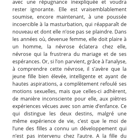
avec une répugnance inexpliquée et voudra
rester ignorante. Elle est vraisemblablement
soumise, encore maintenant, à une poussée
incoercible à la masturbation, qui réapparaît de
nouveau et dont elle n’ose pas se plaindre. Dans
les années où, devenue femme, elle doit plaire à
un homme, la névrose éclatera chez elle,
névrose qui la frustrera du mariage et de ses
espérances. Or, si l’on parvient, grâce à l’analyse,
à comprendre cette névrose, il s’avère que la
jeune fille bien élevée, intelligente et ayant de
hautes aspirations, a complètement refoulé ses
motions sexuelles, mais que celles-ci adhèrent,
de manière inconsciente pour elle, aux piètres
expériences vécues avec son amie d’enfance. Ce
qui distingue les deux destins, malgré une
même expérience de vie, c’est que le moi de
l’une des filles a connu un développement qui
n’est pas intervenu chez l’autre. A la fille du