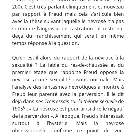
200). C’est très parlant cliniquement et nouveau
par rapport à Freud mais cela s’articule bien
avec la thèse suivant laquelle le névrosé n’a pas
surmonté l’angoisse de castration : il reste en-
deça du franchissement qui serait en même
temps réponse à la question.
Qu’en est-il alors du rapport de la névrose à la
sexualité ? La fable du rez-de-chaussée et du
premier étage que rapporte Freud oppose la
névrose à une sexualité disons normale. Mais
l’analyse des fantasmes névrotiques a montré à
Freud leur parenté avec la perversion. Il le dit
déjà dans ses
Trois essais sur la théorie sexuelle
de
6
1905
: « La névrose est pour ainsi dire le négatif
de la perversion ». A l’époque, Freud s’intéressait
surtout à l’hystérie. Mais la névrose
obsessionnelle confirme ce point de vue,