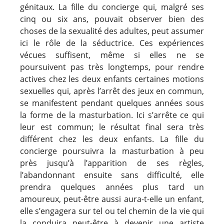
génitaux. La fille du concierge qui, malgré ses
cinq ou six ans, pouvait observer bien des
choses de la sexualité des adultes, peut assumer
ici le rôle de la séductrice. Ces expériences
vécues suffisent, même si elles ne se
poursuivent pas très longtemps, pour rendre
actives chez les deux enfants certaines motions
sexuelles qui, après l’arrêt des jeux en commun,
se manifestent pendant quelques années sous
la forme de la masturbation. Ici s’arrête ce qui
leur est commun; le résultat final sera très
différent chez les deux enfants. La fille du
concierge poursuivra la masturbation à peu
près jusqu’à l’apparition de ses règles,
l’abandonnant ensuite sans difficulté, elle
prendra quelques années plus tard un
amoureux, peut-être aussi aura-t-elle un enfant,
elle s’engagera sur tel ou tel chemin de la vie qui
la conduira peut-être à devenir une artiste