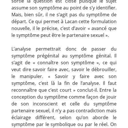
sortie la question est close puisque le sujet
assume son symptôme au point de s’y identifier.
Mais, bien sûr, il ne s’agit pas du symptôme de
départ. Ce qui permet à Lacan cette formulation
nouvelle, il le précise, c’est d’avoir « avancé que
le symptôme peut être le partenaire sexuel ».
L’analyse permettrait donc de passer du
symptôme prégénital au symptôme génital. Il
s’agit de « connaître son symptôme », ce qui
veut dire savoir faire avec, savoir le débrouiller,
le manipuler. « Savoir y faire avec son
symptôme, c’est là la fin de l’analyse. Il faut
reconnaître que c’est court » conclut-il. Entre la
conception du symptôme comme façon de jouir
de son inconscient et celle du symptôme
partenaire sexuel, il n’y a pas contradiction mais
éclairage différent, selon qu’on aborde le
symptôme par le symbolique ou par le réel. On