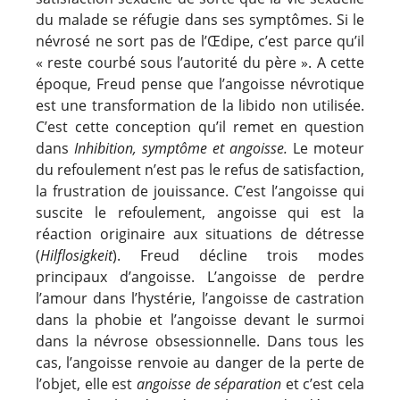
du malade se réfugie dans ses symptômes. Si le
névrosé ne sort pas de l’Œdipe, c’est parce qu’il
« reste courbé sous l’autorité du père ». A cette
époque, Freud pense que l’angoisse névrotique
est une transformation de la libido non utilisée.
C’est cette conception qu’il remet en question
dans
Inhibition, symptôme et angoisse.
Le moteur
du refoulement n’est pas le refus de satisfaction,
la frustration de jouissance. C’est l’angoisse qui
suscite le refoulement, angoisse qui est la
réaction originaire aux situations de détresse
(
Hilflosigkeit
). Freud décline trois modes
principaux d’angoisse. L’angoisse de perdre
l’amour dans l’hystérie, l’angoisse de castration
dans la phobie et l’angoisse devant le surmoi
dans la névrose obsessionnelle. Dans tous les
cas, l’angoisse renvoie au danger de la perte de
l’objet, elle est
angoisse de séparation
et c’est cela