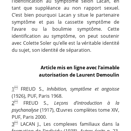
l’identification au symptôme selon Lacan, en
tant que suppléance au non rapport sexuel.
C’est bien pourquoi Lacan y situe le partenaire
symptôme et pas la cassette symptôme de
l’avare ou la boulimie symptôme. Cette
identification au symptôme, on peut soutenir
avec Colette Soler qu’elle est la véritable identité
du sujet, son identité de séparation.
Article mis en ligne avec l’aimable
autorisation de Laurent Demoulin

1
FREUD S.,
Inhibition, symptôme et angoisse
(1926), PUF, Paris 1968.

2
FREUD S.,
Leçons d’introduction à la
psychanalyse
(1917), Œuvres complètes tome XIV,
PUF, Paris 2000.

3
LACAN J., Les complexes familiaux dans la