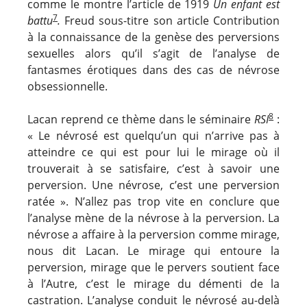
comme le montre l’article de 1919
Un enfant est
7
battu
.
Freud sous-titre son article Contribution
à la connaissance de la genèse des perversions
sexuelles
alors qu’il s’agit de l’analyse de
fantasmes érotiques dans des cas de névrose
obsessionnelle.
8
Lacan reprend ce thème dans le séminaire
RSI
:
« Le névrosé est quelqu’un qui n’arrive pas à
atteindre ce qui est pour lui le mirage où il
trouverait à se satisfaire, c’est à savoir une
perversion. Une névrose, c’est une perversion
ratée ». N’allez pas trop vite en conclure que
l’analyse mène de la névrose à la perversion. La
névrose a affaire à la perversion comme mirage,
nous dit Lacan. Le mirage qui entoure la
perversion, mirage que le pervers soutient face
à l’Autre, c’est le mirage du démenti de la
castration. L’analyse conduit le névrosé au-delà