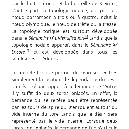
par le huit intérieur et la bouteille de Klein et,
d’autre part, la topologie nodale, qui part du
nœud borroméen à trois ou à quatre, inclut le
nœud olympique, le nœud de trèfle ou la tresse.
La topologie torique est surtout développée
14
dans le
Séminaire IX
L’identification
tandis que la
topologie nodale apparaît dans le
Séminaire XX
15
Encore
et est développée dans tous les
séminaires ultérieurs.
Le modèle torique permet de représenter très
simplement la relation de dépendance du désir
du névrosé par rapport à la demande de l’Autre.
Il y suffit de deux tores enlacés. En effet, la
demande qui se réitère peut être représentée
par les tours de spire qui s’enroulent autour du
vide interne du tore tandis que le désir sera
représenté par le vide interne. Lorsque deux
tores sont enlacés, la demande de l’un s’articule