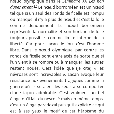
nœud olympique dans le
Séminaire XXI
Les non
17
dupes errent
.
Le nœud borroméen est un nœud
tel que si un seul des ronds de ficelle est rompu
ou manque, il n’y a plus de nœud et c’est la folie
comme dénouement. Le nœud borroméen
représente la normalité et son horizon de folie
toujours possible, comme limite interne de la
liberté. Car pour Lacan, le fou, c’est l’homme
libre. Dans le nœud olympique, par contre les
ronds de ficelle sont entrelacés de sorte que si
l’un vient à se rompre ou à manquer, les autres
restent noués. C’est l’idée que (je cite) « les
névrosés sont increvables ». Lacan évoque leur
résistance aux évènements tragiques comme la
guerre où ils seraient les seuls à se comporter
d’une façon admirable. C’est vraiment un bel
éloge qu’il fait du névrosé mais en même temps,
c’est un éloge paradoxal puisqu’il explicite ce qui
est à ses yeux le motif de cet héroïsme du