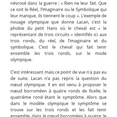
névrosé dans la guerre : « Rien ne leur fait. Que
ce soit le Réel, l’Imaginaire ou le Symbolique qui
leur manque, ils tiennent le coup ». L’exemple de
nouage olympique que donne Lacan, c’est la
phobie du petit Hans où le cheval est « le
représentant de trois circuits » identifiés ici aux
trois ronds, du réel, de l’imaginaire et du
symbolique. C’est le cheval qui fait tenir
ensemble les trois ronds, sur le mode
olympique.
C’est intéressant mais ce point de vue n’a pas eu
de suite. Lacan n’a pas repris la question du
nœud olympique. Il en est venu à proposer le
nœud borroméen à quatre ronds de ficelle, le
quatrième rond étant le symptôme. Alors que
dans le modèle olympique le symptôme se
trouve sur les trois ronds et les fait tenir
ensemble, dans le nœud borroméen à quatre, le