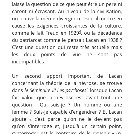
laisse la question de ce que peut être un père ni
carent ni écrasant. Au niveau de la civilisation,
on trouve la même divergence. Faut-il mettre en
cause les exigences croissantes de la culture,
4
comme le fait Freud en 1929
, ou la décadence
du patriarcat comme le pensait Lacan en 1938 ?
C’est une question qui reste très actuelle mais
les deux points de vue ne sont pas
incompatibles.
Un second apport important de Lacan
concernant la théorie de la névrose, se trouve
5
dans
le Séminaire III
Les psychoses
lorsque Lacan
fait valoir que la névrose est avant tout une
question : Qui suis-je ? Un homme ou une
femme ? Suis-je capable d’engendrer ? Et Lacan
ajoute « c’est parce qu’on ne le devient pas
qu’on s’interroge et, jusqu’à un certain point,
s’interroger est le contraire de le devenir » (p.