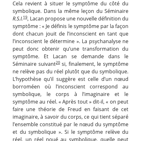
Cela revient à situer le symptôme du côté du
symbolique. Dans la même leçon du Séminaire
19
R.S.I.
, Lacan propose une nouvelle définition du
symptôme : « Je définis le symptôme par la façon
dont chacun jouit de l’inconscient en tant que
l’inconscient le détermine ». La psychanalyse ne
peut donc obtenir qu’une transformation du
symptôme. Et Lacan se demande dans le
20
Séminaire suivant
si, finalement, le symptôme
ne relève pas du réel plutôt que du symbolique.
L’hypothèse qu’il suggère est celle d’un nœud
borroméen où l’inconscient correspond au
symbolique, le corps à l’imaginaire et le
symptôme au réel. « Après tout » dit-il, « on peut
faire une théorie de Freud en faisant de cet
imaginaire, à savoir du corps, ce qui tient séparé
l’ensemble constitué par le nœud du symptôme
et du symbolique ». Si le symptôme relève du
réel, un réel noué au symbolique, quelle peut