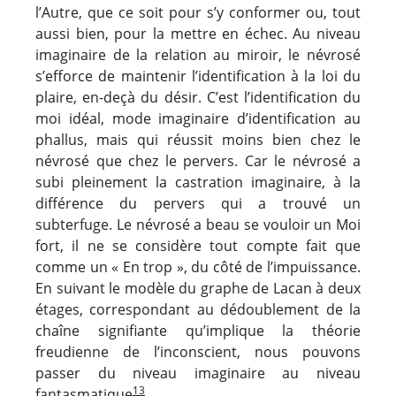
l’Autre, que ce soit pour s’y conformer ou, tout
aussi bien, pour la mettre en échec. Au niveau
imaginaire de la relation au miroir, le névrosé
s’efforce de maintenir l’identification à la loi du
plaire, en-deçà du désir. C’est l’identification du
moi idéal, mode imaginaire d’identification au
phallus, mais qui réussit moins bien chez le
névrosé que chez le pervers. Car le névrosé a
subi pleinement la castration imaginaire, à la
différence du pervers qui a trouvé un
subterfuge. Le névrosé a beau se vouloir un Moi
fort, il ne se considère tout compte fait que
comme un « En trop », du côté de l’impuissance.
En suivant le modèle du graphe de Lacan à deux
étages, correspondant au dédoublement de la
chaîne signifiante qu’implique la théorie
freudienne de l’inconscient, nous pouvons
passer du niveau imaginaire au niveau
13
fantasmatique
.