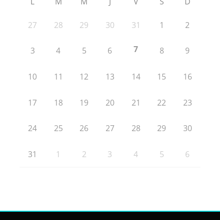
L
M
M
J
V
S
D
27
28
29
30
31
1
2
7
3
4
5
6
8
9
10
11
12
13
14
15
16
17
18
19
20
21
22
23
24
25
26
27
28
29
30
31
1
2
3
4
5
6