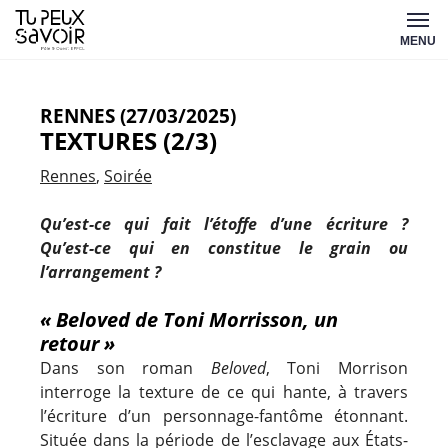
Aller
Tu
au
MENU
peux
contenu
savoir
RENNES (27/03/2025)
TEXTURES (2/3)
Rennes
Soirée
Qu’est-ce qui fait l’étoffe d’une écriture ?
Qu’est-ce qui en constitue le grain ou
l’arrangement ?
« Beloved de Toni Morrisson, un
retour »
Dans son roman
Beloved
, Toni Morrison
interroge la texture de ce qui hante, à travers
l’écriture d’un personnage-fantôme étonnant.
Située dans la période de l’esclavage aux États-