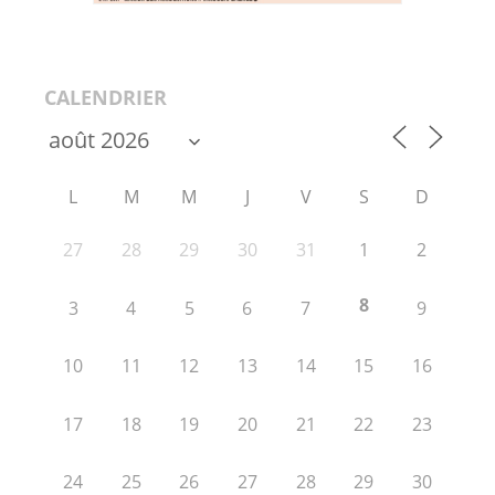
CALENDRIER
L
M
M
J
V
S
D
27
28
29
30
31
1
2
8
3
4
5
6
7
9
10
11
12
13
14
15
16
17
18
19
20
21
22
23
24
25
26
27
28
29
30