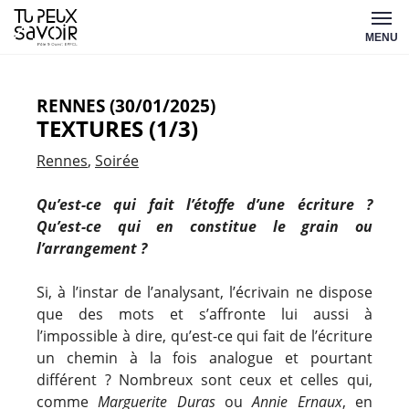
Aller
Tu
au
MENU
peux
contenu
savoir
RENNES (30/01/2025)
TEXTURES (1/3)
Rennes
Soirée
Qu’est-ce qui fait l’étoffe d’une écriture ?
Qu’est-ce qui en constitue le grain ou
l’arrangement ?
Si, à l’instar de l’analysant, l’écrivain ne dispose
que des mots et s’affronte lui aussi à
l’impossible à dire, qu’est-ce qui fait de l’écriture
un chemin à la fois analogue et pourtant
différent ? Nombreux sont ceux et celles qui,
comme
Marguerite Duras
ou
Annie Ernaux
, en