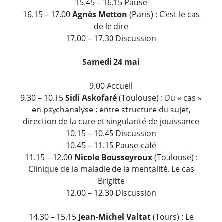
15.45 – 16.15 Pause
16.15 – 17.00
Agnès Metton
(Paris) : C’est le cas
de le dire
17.00 – 17.30 Discussion
Samedi 24 mai
9.00 Accueil
9.30 – 10.15
Sidi Askofaré
(Toulouse) : Du « cas »
en psychanalyse : entre structure du sujet,
direction de la cure et singularité de jouissance
10.15 – 10.45 Discussion
10.45 – 11.15 Pause-café
11.15 – 12.00
Nicole Bousseyroux
(Toulouse) :
Clinique de la maladie de la mentalité. Le cas
Brigitte
12.00 – 12.30 Discussion
14.30 – 15.15
Jean-Michel Valtat
(Tours) : Le