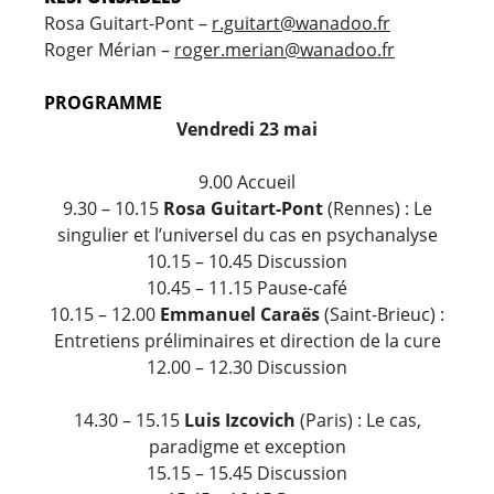
Rosa Guitart-Pont –
r.guitart@wanadoo.fr
Roger Mérian –
roger.merian@wanadoo.fr
PROGRAMME
Vendredi 23 mai
9.00 Accueil
9.30 – 10.15
Rosa Guitart-Pont
(Rennes) : Le
singulier et l’universel du cas en psychanalyse
10.15 – 10.45 Discussion
10.45 – 11.15 Pause-café
10.15 – 12.00
Emmanuel Caraës
(Saint-Brieuc) :
Entretiens préliminaires et direction de la cure
12.00 – 12.30 Discussion
14.30 – 15.15
Luis Izcovich
(Paris) : Le cas,
paradigme et exception
15.15 – 15.45 Discussion