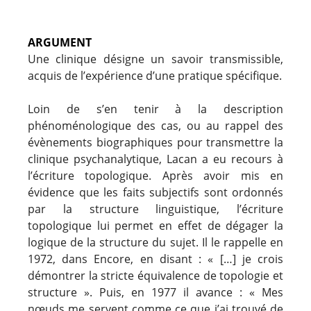
ARGUMENT
Une clinique désigne un savoir transmissible,
acquis de l’expérience d’une pratique spécifique.
Loin de s’en tenir à la description
phénoménologique des cas, ou au rappel des
évènements biographiques pour transmettre la
clinique psychanalytique, Lacan a eu recours à
l’écriture topologique. Après avoir mis en
évidence que les faits subjectifs sont ordonnés
par la structure linguistique, l’écriture
topologique lui permet en effet de dégager la
logique de la structure du sujet. Il le rappelle en
1972, dans Encore, en disant : « […] je crois
démontrer la stricte équivalence de topologie et
structure ». Puis, en 1977 il avance : « Mes
nœuds me servent comme ce que j’ai trouvé de