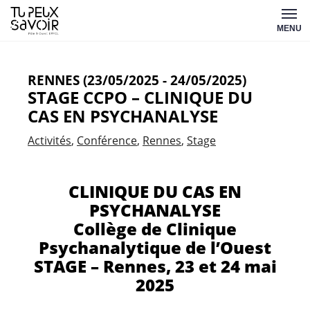
Aller
Tu
au
MENU
peux
contenu
savoir
RENNES (23/05/2025 - 24/05/2025)
STAGE CCPO – CLINIQUE DU
CAS EN PSYCHANALYSE
Activités
Conférence
Rennes
Stage
CLINIQUE DU CAS EN
PSYCHANALYSE
Collège de Clinique
Psychanalytique de l’Ouest
STAGE – Rennes, 23 et 24 mai
2025