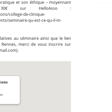
 pratique et son éthique – moyennant
 30€ sur HelloAsso :
ons/college-de-clinique-
nts/seminaire-qu-est-ce-qu-il-m-
latives au séminaire ainsi que le lien
Rennes, merci de vous inscrire sur
mail.com).
tions
es