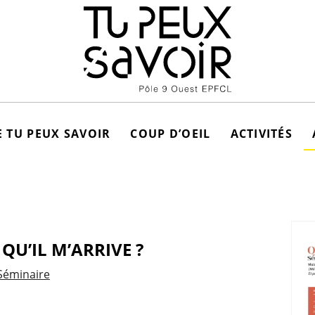
 TU PEUX SAVOIR
COUP D’OEIL
ACTIVITÉS
 QU’IL M’ARRIVE ?
Séminaire