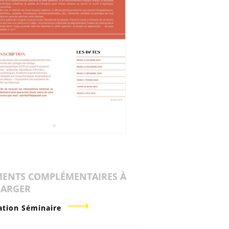
ENTS COMPLÉMENTAIRES À
HARGER
ation Séminaire