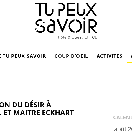
 TU PEUX SAVOIR
COUP D’OEIL
ACTIVITÉS
ION DU DÉSIR À
L ET MAITRE ECKHART
CALEN