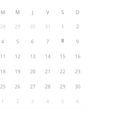
M
M
J
V
S
D
28
29
30
31
1
2
8
4
5
6
7
9
11
12
13
14
15
16
18
19
20
21
22
23
25
26
27
28
29
30
1
2
3
4
5
6