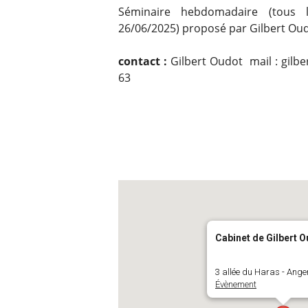
Séminaire hebdomadaire (tous 
26/06/2025) proposé par Gilbert Oud
contact :
Gilbert Oudot mail : gilbe
63
Cabinet de Gilbert 
3 allée du Haras - Ange
Évènement