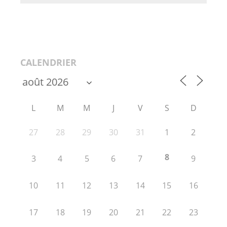
CALENDRIER
L
M
M
J
V
S
D
27
28
29
30
31
1
2
8
3
4
5
6
7
9
10
11
12
13
14
15
16
17
18
19
20
21
22
23