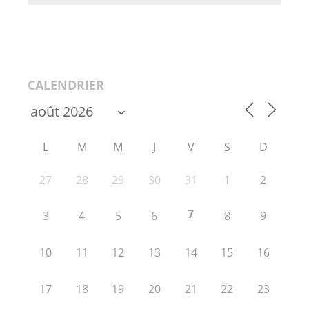
CALENDRIER
L
M
M
J
V
S
D
27
28
29
30
31
1
2
7
3
4
5
6
8
9
10
11
12
13
14
15
16
17
18
19
20
21
22
23