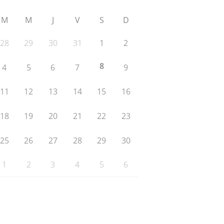
M
M
J
V
S
D
28
29
30
31
1
2
8
4
5
6
7
9
11
12
13
14
15
16
18
19
20
21
22
23
25
26
27
28
29
30
1
2
3
4
5
6