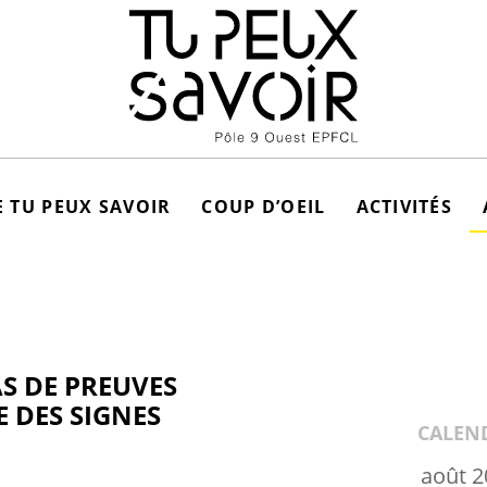
 TU PEUX SAVOIR
COUP D’OEIL
ACTIVITÉS
AS DE PREUVES
 DES SIGNES
CALEN