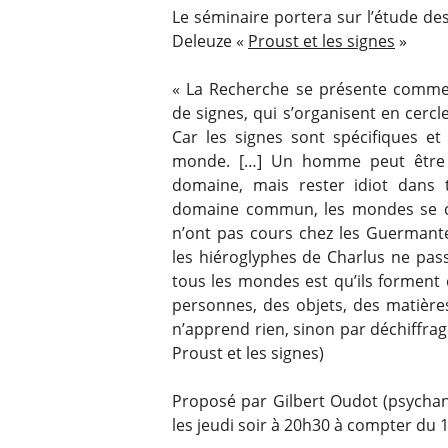
Le séminaire portera sur l’étude des
Deleuze «
Proust et les signes
»
« La Recherche se présente comme 
de signes, qui s’organisent en cercl
Car les signes sont spécifiques et
monde. […] Un homme peut être ha
domaine, mais rester idiot dans 
domaine commun, les mondes se clo
n’ont pas cours chez les Guermante
les hiéroglyphes de Charlus ne pass
tous les mondes est qu’ils forment
personnes, des objets, des matière
n’apprend rien, sinon par déchiffrage
Proust et les signes)
Proposé par Gilbert Oudot (psychan
les jeudi soir à 20h30 à compter du