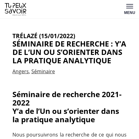
Aller
Tu
au
MENU
peux
contenu
savoir
TRÉLAZÉ (15/01/2022)
SÉMINAIRE DE RECHERCHE : Y’A
DE L’UN OU S’ORIENTER DANS
LA PRATIQUE ANALYTIQUE
Angers
Séminaire
Séminaire de recherche 2021-
2022
Y’a de l’Un ou s’orienter dans
la pratique analytique
Nous poursuivrons la recherche de ce qui nous