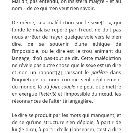
Mal dit, pas entendu, on insistera malgré – et au
nom – de ce qui n’en veut rien savoir.
De même, la « malédiction sur le sexe
[1]
», qui
fonde le malaise repéré par Freud, ne doit pas
nous arrêter de frayer quelque voie vers le bien
dire, de se soutenir d’une éthique de
l’impossible, où le dire est le trou animant du
langage, d’où pas-tout se dit. Cette malédiction
ne révèle pas autre chose que le sexe est un dire
et non un rapport
[2]
, laissant le
parlêtre
dans
l’inquiétude du nom comme seul déploiement
du monde, là où
faire couple
ne peut que mettre
en exergue l’
hétérité
et l’impossible du nœud, les
résonnances de l’altérité langagière.
Le dire se produit par les mots qui manquent, et
de ce qu’une structure s’en déploie, à partir de
lui (le dire), à partir d’elle (l’absence), c’est-à-dire