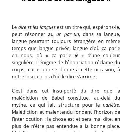
Le
dire et les langues
est un titre qui, espérons-le,
peut résonner au
un par un
, dans sa langue,
langue pourtant toujours étrangère en même
temps que langue privée, langue d’où ça parle
en nous, où « ça parle
je
» d’une couleur
singulière. L’énigme de l’énonciation réclame du
corps, corps qui se donne à cette occasion, à
notre insu, corps d’où le dire s’arrime.
C’est dans cet insu-porté du dire que la
malédiction de Babel constitue, au-delà du
mythe, ce qui fait structure pour le
parlêtre
.
Malédiction et malentendu fondent l’horizon de
l’interlocution : la chose est et sera mal dite, en
plus de n’être pas entendue à la bonne place.