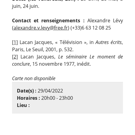
juin, 24 juin.
Contact et renseignements :
Alexandre Lévy
(
alexandre.v.levy@free.fr
) (+33)6 63 12 08 25
[1]
Lacan Jacques, « Télévision », in
Autres écrits
,
Paris, Le Seuil, 2001, p. 532.
[2]
Lacan Jacques,
Le séminaire Le moment de
conclure
, 15 novembre 1977, inédit.
Carte non disponible
Date(s) :
29/04/2022
Horaires :
20h00 - 23h00
Lieu :