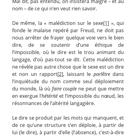
Mal dit, pas entendu, on insistera malgré – et au
nom – de ce qui n’en veut rien savoir.
De même, la « malédiction sur le sexe
[1]
», qui
fonde le malaise repéré par Freud, ne doit pas
nous arrêter de frayer quelque voie vers le bien
dire, de se soutenir d’une éthique de
l’impossible, où le dire est le trou animant du
langage, d’où pas-tout se dit. Cette malédiction
ne révèle pas autre chose que le sexe est un dire
et non un rapport
[2]
, laissant le
parlêtre
dans
l’inquiétude du nom comme seul déploiement
du monde, là où
faire couple
ne peut que mettre
en exergue l’
hétérité
et l’impossible du nœud, les
résonnances de l’altérité langagière.
Le dire se produit par les mots qui manquent, et
de ce qu’une structure s’en déploie, à partir de
lui (le dire), à partir d’elle (l’absence), c’est-à-dire