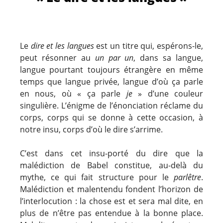
Le
dire et les langues
est un titre qui, espérons-le,
peut résonner au
un par un
, dans sa langue,
langue pourtant toujours étrangère en même
temps que langue privée, langue d’où ça parle
en nous, où « ça parle
je
» d’une couleur
singulière. L’énigme de l’énonciation réclame du
corps, corps qui se donne à cette occasion, à
notre insu, corps d’où le dire s’arrime.
C’est dans cet insu-porté du dire que la
malédiction de Babel constitue, au-delà du
mythe, ce qui fait structure pour le
parlêtre
.
Malédiction et malentendu fondent l’horizon de
l’interlocution : la chose est et sera mal dite, en
plus de n’être pas entendue à la bonne place.