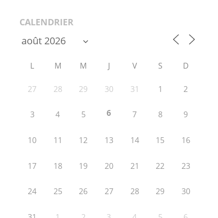
CALENDRIER
L
M
M
J
V
S
D
27
28
29
30
31
1
2
6
3
4
5
7
8
9
10
11
12
13
14
15
16
17
18
19
20
21
22
23
24
25
26
27
28
29
30
31
1
2
3
4
5
6