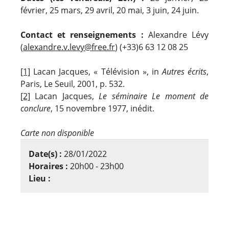
février, 25 mars, 29 avril, 20 mai, 3 juin, 24 juin.
Contact et renseignements :
Alexandre Lévy
(
alexandre.v.levy@free.fr
) (+33)6 63 12 08 25
[1]
Lacan Jacques, « Télévision », in
Autres écrits
,
Paris, Le Seuil, 2001, p. 532.
[2]
Lacan Jacques,
Le séminaire Le moment de
conclure
, 15 novembre 1977, inédit.
Carte non disponible
Date(s) :
28/01/2022
Horaires :
20h00 - 23h00
Lieu :