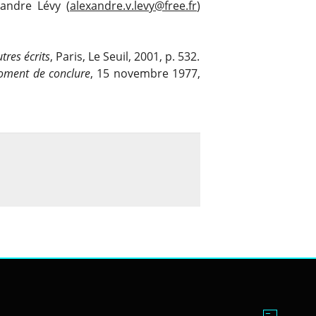
andre Lévy (
alexandre.v.levy@free.fr
)
tres écrits
, Paris, Le Seuil, 2001, p. 532.
oment de conclure
, 15 novembre 1977,