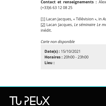
Contact et renseignements :
Alex
(+33)6 63 12 08 25
[1]
Lacan Jacques, « Télévision », in
Au
[2]
Lacan Jacques,
Le séminaire Le m
inédit.
Carte non disponible
Date(s) :
15/10/2021
Horaires :
20h00 - 23h00
Lieu :