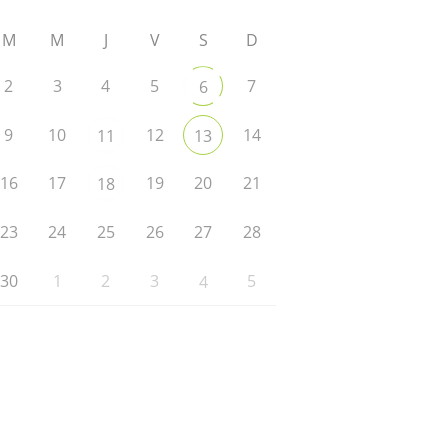
M
M
J
V
S
D
2
3
4
5
7
6
9
10
12
14
11
13
16
17
19
20
21
18
23
24
25
26
27
28
30
1
2
3
5
4