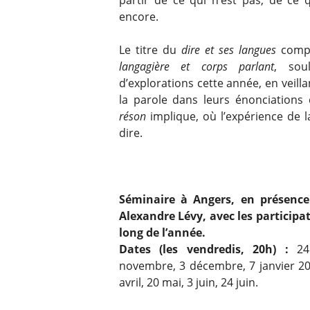
encore.
Le titre du
dire et ses langues
compo
langagière et corps parlant
, soul
d’explorations cette année, en veill
la parole dans leurs énonciations 
réson
implique, où l’expérience de l
dire.
Séminaire à Angers, en présence
Alexandre Lévy, avec les participa
long de l’année.
Dates (les vendredis, 20h) :
24 
novembre, 3 décembre, 7 janvier 202
avril, 20 mai, 3 juin, 24 juin.