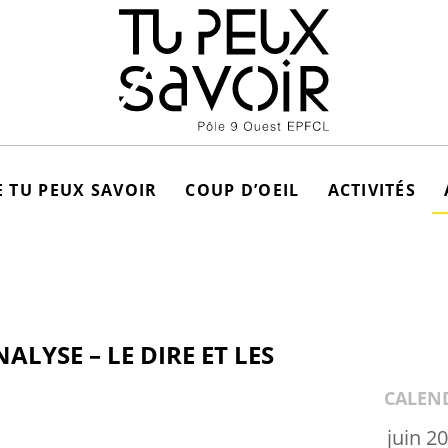
 TU PEUX SAVOIR
COUP D’OEIL
ACTIVITÉS
LYSE – LE DIRE ET LES
CALEN