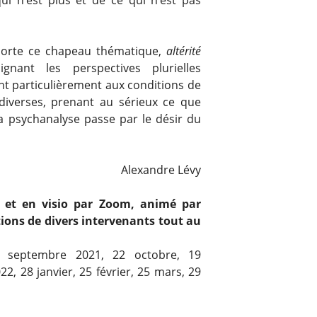
rte ce chapeau thématique,
altérité
ignant les perspectives plurielles
ant particulièrement aux conditions de
diverses, prenant au sérieux ce que
a psychanalyse passe par le désir du
Alexandre Lévy
 et en visio par Zoom, animé par
tions de divers intervenants tout au
septembre 2021, 22 octobre, 19
2, 28 janvier, 25 février, 25 mars, 29