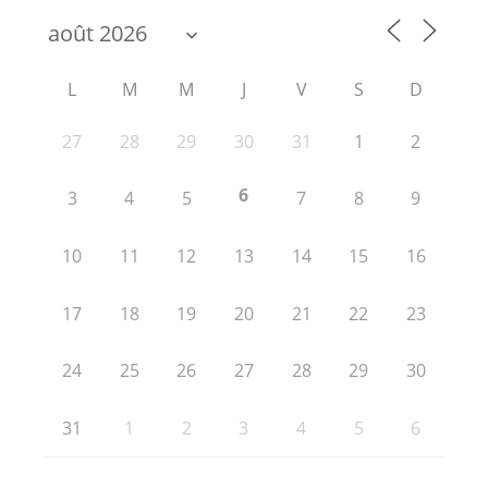
L
M
M
J
V
S
D
27
28
29
30
31
1
2
6
3
4
5
7
8
9
10
11
12
13
14
15
16
17
18
19
20
21
22
23
24
25
26
27
28
29
30
31
1
2
3
4
5
6