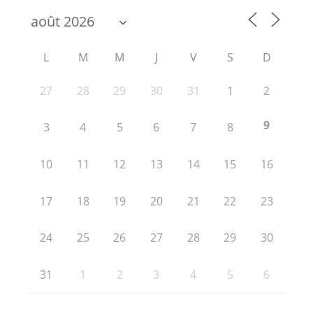
L
M
M
J
V
S
D
27
28
29
30
31
1
2
9
3
4
5
6
7
8
10
11
12
13
14
15
16
17
18
19
20
21
22
23
24
25
26
27
28
29
30
31
1
2
3
4
5
6